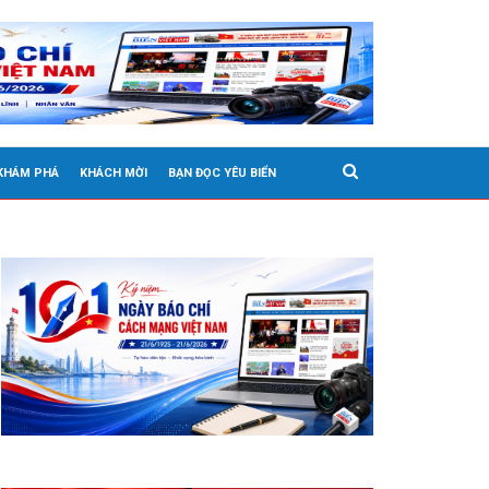
 KHÁM PHÁ
KHÁCH MỜI
BẠN ĐỌC YÊU BIỂN