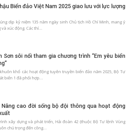
 hậu Biển đảo Việt Nam 2025 giao lưu với lực lượng
đúng dịp kỷ niệm 135 năm ngày sinh Chủ tịch Hồ Chí Minh, mang ý
g và xúc động. Các thí…
 Sơn sôi nổi tham gia chương trình “Em yêu biển
ng”
g khuôn khổ các hoạt động tuyên truyền biển đảo năm 2025, Bộ Tư
át biển 1 đã phối hợp…
: Nâng cao đời sống bộ đội thông qua hoạt động
xuất
rình xây dựng và phát triển, Hải đoàn 42 (thuộc Bộ Tư lệnh Vùng
 luôn chú trọng đến công…