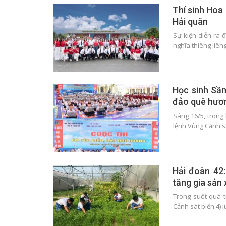
Thí sinh Hoa
Hải quân
Sự kiện diễn ra 
nghĩa thiêng liên
Học sinh Sầm
đảo quê hươ
Sáng 16/5, tron
lệnh Vùng Cảnh s
Hải đoàn 42
tăng gia sản 
Trong suốt quá t
Cảnh sát biển 4)