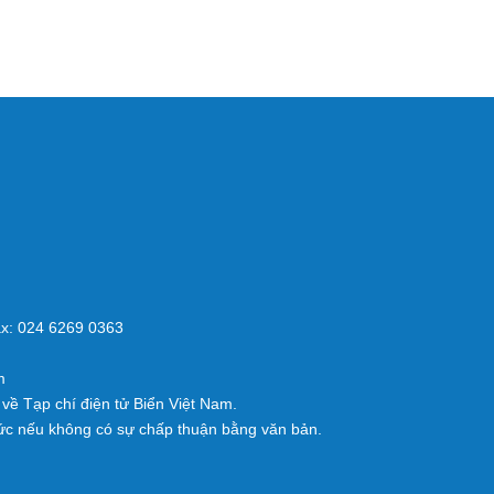
x: 024 6269 0363
m
về Tạp chí điện tử Biển Việt Nam.
ức nếu không có sự chấp thuận bằng văn bản.