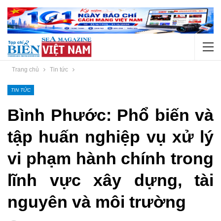
Trang chủ
Tin tức
TIN TỨC
Bình Phước: Phổ biến và
tập huấn nghiệp vụ xử lý
vi phạm hành chính trong
lĩnh vực xây dựng, tài
nguyên và môi trường