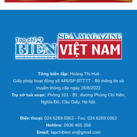
Tổng biên tập:
Hoàng Thị Huệ
Giấy phép hoạt động số 445/GP-BTTTT - Bộ thông tin và
truyền thông cấp ngày 26/8/2022
Trụ sở toà soạn:
Phòng 101 - B1, đường Phùng Chí Kiên,
Nghĩa Đô, Cầu Giấy, Hà Nội.
Điện thoại:
024 6269 0363 - Fax: 024 6269 0363
Hotline:
0936 465 358
Email:
tapchibien.vn@gmail.com