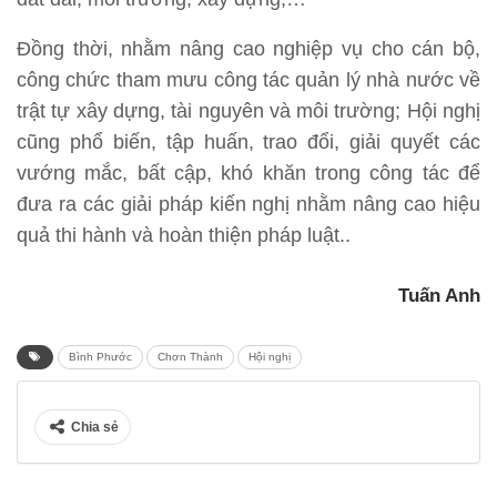
Đồng thời, nhằm nâng cao nghiệp vụ cho cán bộ,
công chức tham mưu công tác quản lý nhà nước về
trật tự xây dựng, tài nguyên và môi trường; Hội nghị
cũng phổ biến, tập huấn, trao đổi, giải quyết các
vướng mắc, bất cập, khó khăn trong công tác để
đưa ra các giải pháp kiến nghị nhằm nâng cao hiệu
quả thi hành và hoàn thiện pháp luật..
Tuấn Anh
Bình Phước
Chơn Thành
Hội nghị
Chia sẻ