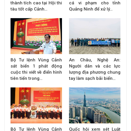
thành tích cao tại Hội thi
cá vi phạm cho tỉnh
tàu tốt cấp Cảnh…
Quảng Ninh để xử lý…
Bộ Tư lệnh Vùng Cảnh
An Châu, Nghệ An:
sát biển 1 phát động
Người dân và các lực
cuộc thi viết về điển hình
lượng địa phương chung
tiên tiến trong…
tay làm sạch bãi biển…
Bộ Tư lệnh Vùng Cảnh
Quốc hội xem xét Luật