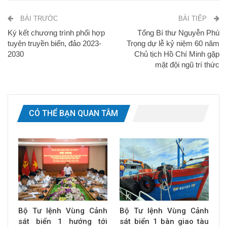
BÀI TRƯỚC
BÀI TIẾP
Ký kết chương trình phối hợp
Tổng Bí thư Nguyễn Phú
tuyên truyền biển, đảo 2023-
Trọng dự lễ kỷ niệm 60 năm
2030
Chủ tịch Hồ Chí Minh gặp
mặt đội ngũ trí thức
CÓ THỂ BẠN QUAN TÂM
Bộ Tư lệnh Vùng Cảnh
Bộ Tư lệnh Vùng Cảnh
sát biển 1 hướng tới
sát biển 1 bàn giao tàu