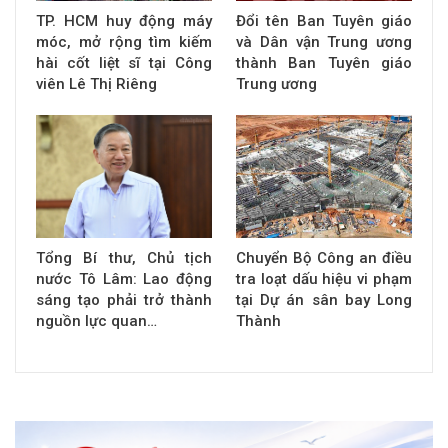
TP. HCM huy động máy
Đổi tên Ban Tuyên giáo
móc, mở rộng tìm kiếm
và Dân vận Trung ương
hài cốt liệt sĩ tại Công
thành Ban Tuyên giáo
viên Lê Thị Riêng
Trung ương
Tổng Bí thư, Chủ tịch
Chuyển Bộ Công an điều
nước Tô Lâm: Lao động
tra loạt dấu hiệu vi phạm
sáng tạo phải trở thành
tại Dự án sân bay Long
nguồn lực quan…
Thành