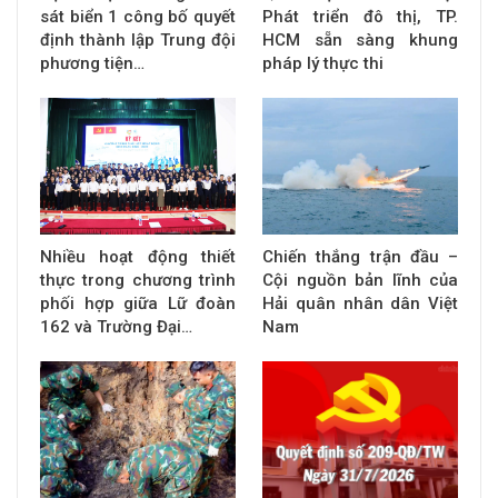
sát biển 1 công bố quyết
Phát triển đô thị, TP.
định thành lập Trung đội
HCM sẵn sàng khung
phương tiện…
pháp lý thực thi
Nhiều hoạt động thiết
Chiến thắng trận đầu –
thực trong chương trình
Cội nguồn bản lĩnh của
phối hợp giữa Lữ đoàn
Hải quân nhân dân Việt
162 và Trường Đại…
Nam