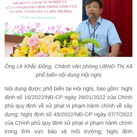
Ông Lê Khắc Đồng, Chánh văn phòng UBND Thị Xã
phổ biến nội dung Hội nghị
Nội dung được phổ biến tại Hội nghị, bao gồm: Nghị
định số 16/2022/NĐ-CP ngày 28/01/2022 của Chính
phủ quy định về xử phạt vi phạm hành chính về xây
dựng; Nghị định số 45/2022/NĐ-CP ngày 07/7/2022
của Chính phủ quy định xử phạt vi phạm hành chính
trong lĩnh vực bảo vệ môi trường; Nghị định