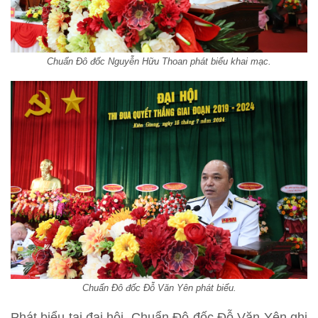
Chuẩn Đô đốc Nguyễn Hữu Thoan phát biểu khai mạc.
Chuẩn Đô đốc Đỗ Văn Yên phát biểu.
Phát biểu tại đại hội, Chuẩn Đô đốc Đỗ Văn Yên ghi