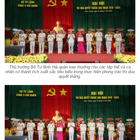
Thủ trưởng Bộ Tư lệnh Hải quân trao thưởng cho các tập thể và cá
nhân có thành tích xuất sắc tiêu biểu trong thực hiện phong trào thi đua
quyết thắng.