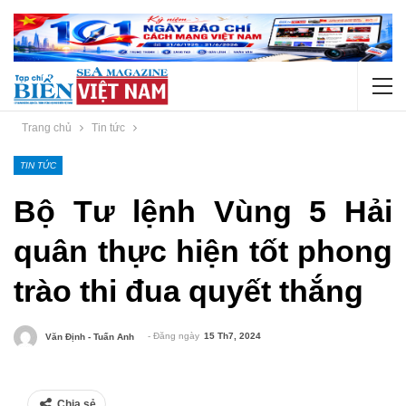
Trang chủ
Tin tức
TIN TỨC
Bộ Tư lệnh Vùng 5 Hải
quân thực hiện tốt phong
trào thi đua quyết thắng
- Đăng ngày
15 Th7, 2024
Văn Định - Tuấn Anh
Chia sẻ