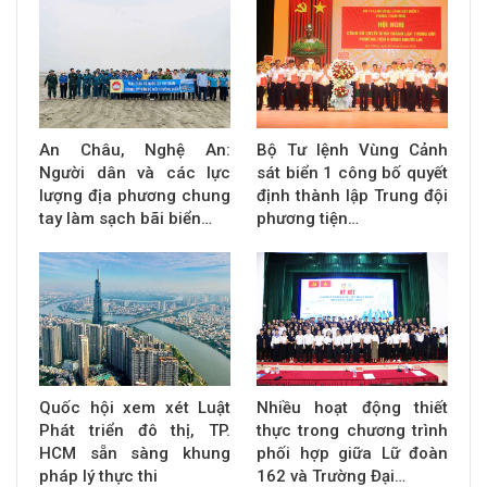
An Châu, Nghệ An:
Bộ Tư lệnh Vùng Cảnh
Người dân và các lực
sát biển 1 công bố quyết
lượng địa phương chung
định thành lập Trung đội
tay làm sạch bãi biển…
phương tiện…
Quốc hội xem xét Luật
Nhiều hoạt động thiết
Phát triển đô thị, TP.
thực trong chương trình
HCM sẵn sàng khung
phối hợp giữa Lữ đoàn
pháp lý thực thi
162 và Trường Đại…