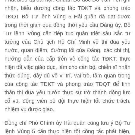
nhận, biểu dương công tác TĐKT và phong trào
TĐQT Bộ Tư lệnh Vùng 5 Hải quân đã đạt được
trong thời gian qua đồng thời yêu cầu Đảng ủy, Bộ
Tư lệnh Vùng cần tiếp tục quán triệt sâu sắc tư
tưởng của Chủ tịch Hồ Chí Minh về thi đua yêu
nước, quan điểm, đường lối của Đảng, các chỉ thị,
hướng dẫn của cấp trên về công tác TĐKT; thực
hiện tốt việc giáo dục, làm cho cán bộ, chiến sĩ nhận
thức đúng, đầy đủ về vị trí, vai trò, tầm quan trọng
của công tác TĐKT và phong trào TĐQT để tinh
thần thi đua yêu nước thực sự trở thành động lực
cổ vũ, động viên bộ đội thực hiện tốt chức trách,
nhiệm vụ được giao.
Đồng chí Phó Chính ủy Hải quân cũng lưu ý Bộ Tư
lệnh Vùng 5 cần thực hiện tốt công tác phát hiện,