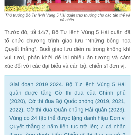
Thủ trưởng Bộ Tư lệnh Vùng 5 Hải quân trao thưởng cho các tập thể và
cá nhân.
Trước đó, tối 14/7, Bộ Tư lệnh Vùng 5 Hải quân đã
tổ chức chương trình giao lưu “Những bông hoa
Quyết thắng”. Buổi giao lưu diễn ra trong không khí
vui tươi, phấn khởi để lại nhiều ấn tượng và cảm
xúc đối với các đại biểu và cán bộ, chiến sĩ đơn vị.
Giai đoạn 2019-2024. Bộ Tư lệnh Vùng 5 Hải
quân được tặng Cờ thi đua của Chính phủ
(2020), Cờ thi đua Bộ Quốc phòng (2019, 2021,
2022), Cờ thi đua Quân chủng Hải quân (2023).
Vùng có 24 tập thể được tặng danh hiệu Đơn vị
Quyết thắng 2 năm liên tục trở lên; 7 cá nhân