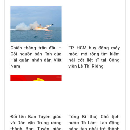
Chiến thắng trận đầu –
TP. HCM huy động máy
Cội nguồn bản lĩnh của
móc, mở rộng tìm kiếm
Hải quân nhân dân Việt
hài cốt liệt sĩ tại Công
Nam
viên Lê Thị Riêng
Đổi tên Ban Tuyên giáo
Tổng Bí thư, Chủ tịch
và Dân vận Trung ương
nước Tô Lâm: Lao động
thành Ban Tuyên giáo
sáng tạo phải trở thành