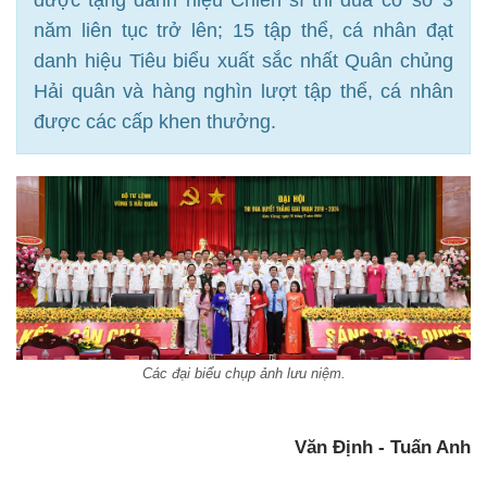
được tặng danh hiệu Chiến sĩ thi đua cơ sở 3
năm liên tục trở lên; 15 tập thể, cá nhân đạt
danh hiệu Tiêu biểu xuất sắc nhất Quân chủng
Hải quân và hàng nghìn lượt tập thể, cá nhân
được các cấp khen thưởng.
Các đại biểu chụp ảnh lưu niệm.
Văn Định - Tuấn Anh