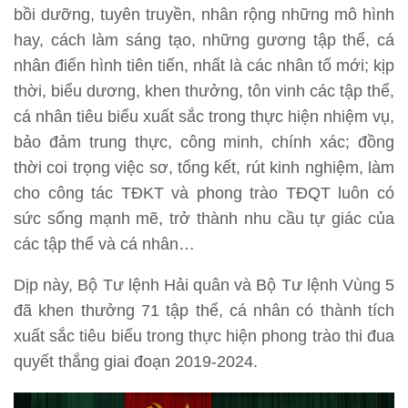
bồi dưỡng, tuyên truyền, nhân rộng những mô hình
hay, cách làm sáng tạo, những gương tập thể, cá
nhân điển hình tiên tiến, nhất là các nhân tố mới; kịp
thời, biểu dương, khen thưởng, tôn vinh các tập thể,
cá nhân tiêu biểu xuất sắc trong thực hiện nhiệm vụ,
bảo đảm trung thực, công minh, chính xác; đồng
thời coi trọng việc sơ, tổng kết, rút kinh nghiệm, làm
cho công tác TĐKT và phong trào TĐQT luôn có
sức sống mạnh mẽ, trở thành nhu cầu tự giác của
các tập thể và cá nhân…
Dịp này, Bộ Tư lệnh Hải quân và Bộ Tư lệnh Vùng 5
đã khen thưởng 71 tập thể, cá nhân có thành tích
xuất sắc tiêu biểu trong thực hiện phong trào thi đua
quyết thắng giai đoạn 2019-2024.