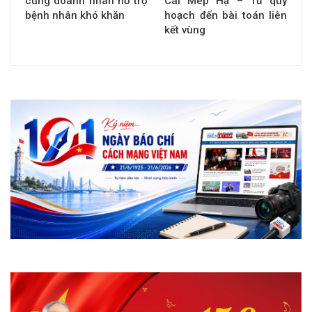
cùng doanh nhân hỗ trợ
Cái Mép Hạ – Từ quy
bệnh nhân khó khăn
hoạch đến bài toán liên
kết vùng