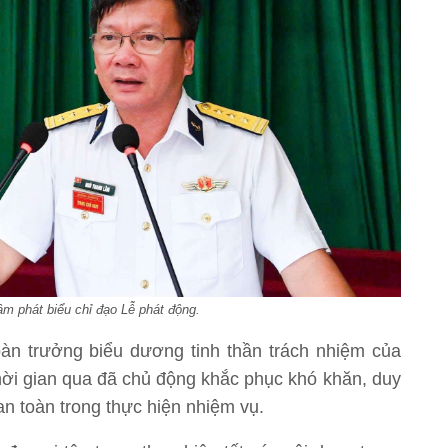
m phát biểu chỉ đạo Lễ phát động.
oàn trưởng biểu dương tinh thần trách nhiệm của
thời gian qua đã chủ động khắc phục khó khăn, duy
 an toàn trong thực hiện nhiệm vụ.