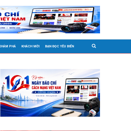
 KHÁM PHÁ
KHÁCH MỜI
BẠN ĐỌC YÊU BIỂN