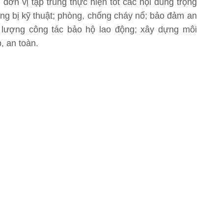
đơn vị tập trung thực hiện tốt các nội dung trọng
ang bị kỹ thuật; phòng, chống cháy nổ; bảo đảm an
 lượng công tác bảo hộ lao động; xây dựng môi
, an toàn.