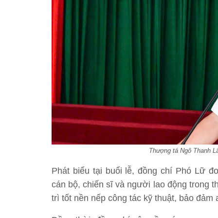
Thượng tá Ngô Thanh Lâ
Phát biểu tại buổi lễ, đồng chí Phó Lữ đ
cán bộ, chiến sĩ và người lao động trong 
trì tốt nền nếp công tác kỹ thuật, bảo đảm