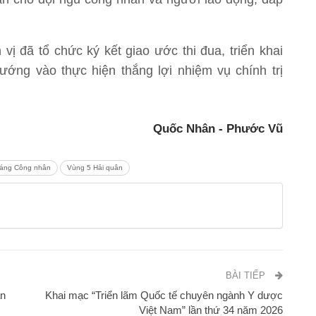
vị đã tổ chức ký kết giao ước thi đua, triển khai
ướng vào thực hiện thắng lợi nhiệm vụ chính trị
Quốc Nhân - Phước Vũ
áng Công nhân
Vùng 5 Hải quân
BÀI TIẾP
ân
Khai mạc “Triển lãm Quốc tế chuyên ngành Y dược
Việt Nam” lần thứ 34 năm 2026