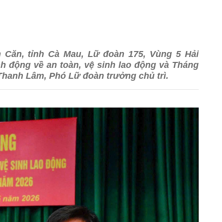
m Căn, tỉnh Cà Mau, Lữ đoàn 175, Vùng 5 Hải
h động về an toàn, vệ sinh lao động và Tháng
hanh Lâm, Phó Lữ đoàn trưởng chủ trì.