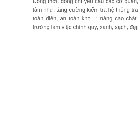
Đồng thời, đồng chí yêu cầu các cơ quan, 
tâm như: tăng cường kiểm tra hệ thống tr
toàn điện, an toàn kho…; nâng cao chất
trường làm việc chính quy, xanh, sạch, đẹp