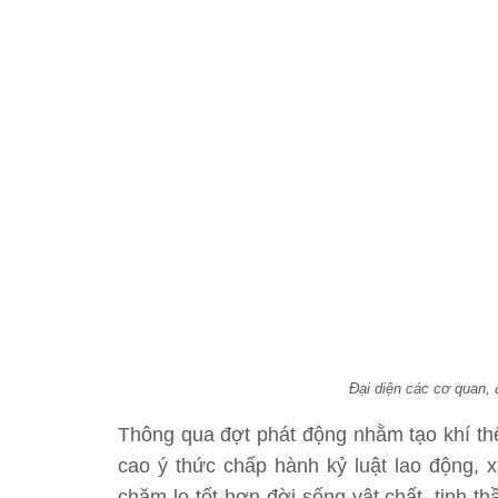
Đại diện các cơ quan, 
Thông qua đợt phát động nhằm tạo khí thế
cao ý thức chấp hành kỷ luật lao động, 
chăm lo tốt hơn đời sống vật chất, tinh 