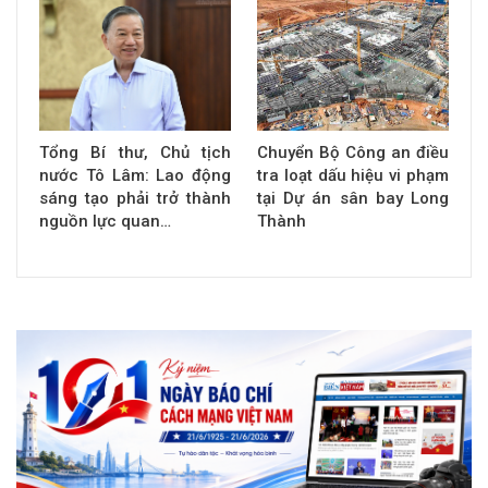
Tổng Bí thư, Chủ tịch
Chuyển Bộ Công an điều
nước Tô Lâm: Lao động
tra loạt dấu hiệu vi phạm
sáng tạo phải trở thành
tại Dự án sân bay Long
nguồn lực quan…
Thành