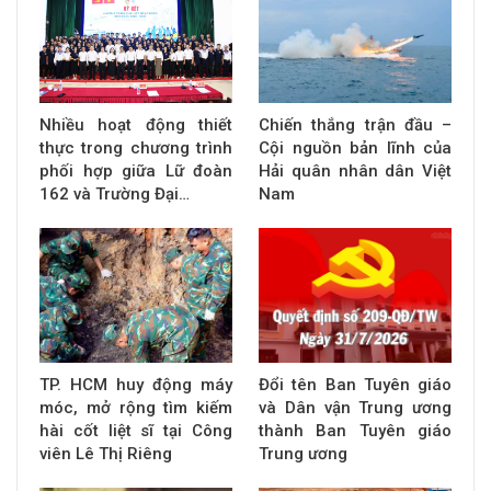
Nhiều hoạt động thiết
Chiến thắng trận đầu –
thực trong chương trình
Cội nguồn bản lĩnh của
phối hợp giữa Lữ đoàn
Hải quân nhân dân Việt
162 và Trường Đại…
Nam
TP. HCM huy động máy
Đổi tên Ban Tuyên giáo
móc, mở rộng tìm kiếm
và Dân vận Trung ương
hài cốt liệt sĩ tại Công
thành Ban Tuyên giáo
viên Lê Thị Riêng
Trung ương