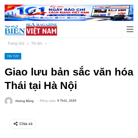
Trang chủ
Tin tức
TIN TỨC
Giao lưu bản sắc văn hóa
Thái tại Hà Nội
- Đăng ngày
9 Th11, 2025
Hoàng Bằng
Chia sẻ