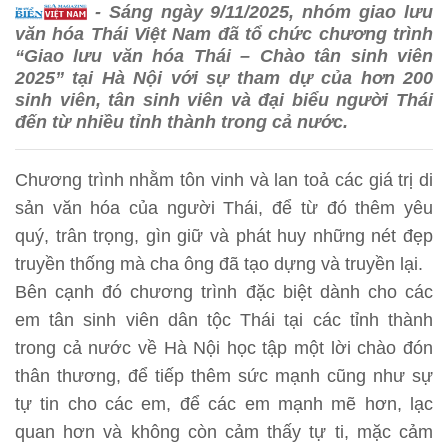
- Sáng ngày 9/11/2025, nhóm giao lưu
văn hóa Thái Việt Nam đã tổ chức chương trình
“Giao lưu văn hóa Thái – Chào tân sinh viên
2025” tại Hà Nội với sự tham dự của hơn 200
sinh viên, tân sinh viên và đại biểu người Thái
đến từ nhiều tỉnh thành trong cả nước.
Chương trình nhằm tôn vinh và lan toả các giá trị di
sản văn hóa của người Thái, để từ đó thêm yêu
quý, trân trọng, gìn giữ và phát huy những nét đẹp
truyền thống mà cha ông đã tạo dựng và truyền lại.
Bên cạnh đó chương trình đặc biệt dành cho các
em tân sinh viên dân tộc Thái tại các tỉnh thành
trong cả nước về Hà Nội học tập một lời chào đón
thân thương, để tiếp thêm sức mạnh cũng như sự
tự tin cho các em, để các em mạnh mẽ hơn, lạc
quan hơn và không còn cảm thấy tự ti, mặc cảm