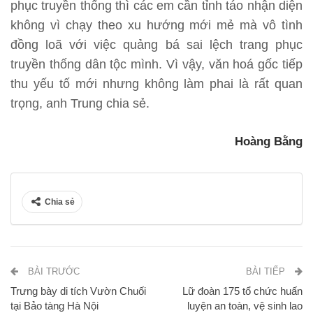
phục truyền thống thì các em cần tỉnh táo nhận diện
không vì chạy theo xu hướng mới mẻ mà vô tình
đồng loã với việc quảng bá sai lệch trang phục
truyền thống dân tộc mình. Vì vậy, văn hoá gốc tiếp
thu yếu tố mới nhưng không làm phai là rất quan
trọng, anh Trung chia sẻ.
Hoàng Bằng
Chia sẻ
BÀI TRƯỚC
BÀI TIẾP
Trưng bày di tích Vườn Chuối
Lữ đoàn 175 tổ chức huấn
tại Bảo tàng Hà Nội
luyện an toàn, vệ sinh lao