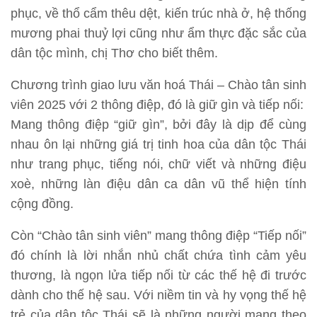
phục, về thổ cẩm thêu dệt, kiến trúc nhà ở, hệ thống
mương phai thuỷ lợi cũng như ẩm thực đặc sắc của
dân tộc mình, chị Thơ cho biết thêm.
Chương trình giao lưu văn hoá Thái – Chào tân sinh
viên 2025 với 2 thông điệp, đó là giữ gìn và tiếp nối:
Mang thông điệp “giữ gìn”, bởi đây là dịp để cùng
nhau ôn lại những giá trị tinh hoa của dân tộc Thái
như trang phục, tiếng nói, chữ viết và những điệu
xoè, những làn điệu dân ca dân vũ thể hiện tính
cộng đồng.
Còn “Chào tân sinh viên” mang thông điệp “Tiếp nối”
đó chính là lời nhắn nhủ chất chứa tình cảm yêu
thương, là ngọn lửa tiếp nối từ các thế hệ đi trước
dành cho thế hệ sau. Với niềm tin và hy vọng thế hệ
trẻ của dân tộc Thái sẽ là những người mang theo