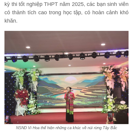
kỳ thi tốt nghiệp THPT năm 2025, các bạn sinh viên
có thành tích cao trong học tập, có hoàn cảnh khó
khăn.
NSND Vi Hoa thể hiện những ca khúc về núi rừng Tây Bắc