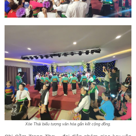
Xòe Thái biểu tượng văn hóa gắn kết cộng đồng.