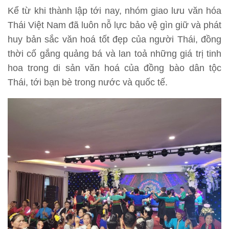
Kể từ khi thành lập tới nay, nhóm giao lưu văn hóa
Thái Việt Nam đã luôn nỗ lực bảo vệ gìn giữ và phát
huy bản sắc văn hoá tốt đẹp của người Thái, đồng
thời cố gắng quảng bá và lan toả những giá trị tinh
hoa trong di sản văn hoá của đồng bào dân tộc
Thái, tới bạn bè trong nước và quốc tế.