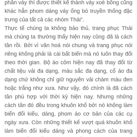
phần váy thì được thiết kế thành váy xoè bồng cũng
khác hẳn phom dáng váy ống bó truyền thống đặc
trưng của tất cả các nhóm Thái”.
Thực tế chúng ta không bảo thủ, trang phục Thái
mà chúng ta thường thấy hiện nay cũng đã là cách
tân rồi. Bởi vì văn hoá nói chung và trang phục nói
riêng không phải là cái bất biến mà nó luôn thay đổi
theo thời gian. Bộ áo cỏm hiện nay đã thay đổi từ
chất liệu vải đa dạng, màu sắc đa dạng, cổ áo đa
dạng chứ không chỉ giữ nguyên vải chàm màu đen
hoặc trắng như xưa. Như vậy, đó chính là đã cách
tân phù hợp với thời kỳ hiện nay. Nhưng những
cách tân đó đều trong khuôn khổ bởi nó không làm
biến đổi kiểu, dáng, phom áo cơ bản của các cụ
ngày xưa. Còn những thiết kế vượt quá khuôn khổ
làm biến đổi kiểu dáng và phong cách của trang