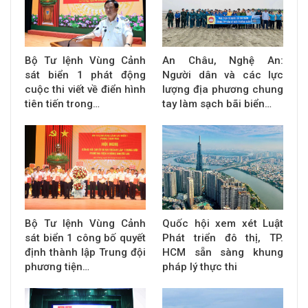
Bộ Tư lệnh Vùng Cảnh
An Châu, Nghệ An:
sát biển 1 phát động
Người dân và các lực
cuộc thi viết về điển hình
lượng địa phương chung
tiên tiến trong…
tay làm sạch bãi biển…
Bộ Tư lệnh Vùng Cảnh
Quốc hội xem xét Luật
sát biển 1 công bố quyết
Phát triển đô thị, TP.
định thành lập Trung đội
HCM sẵn sàng khung
phương tiện…
pháp lý thực thi