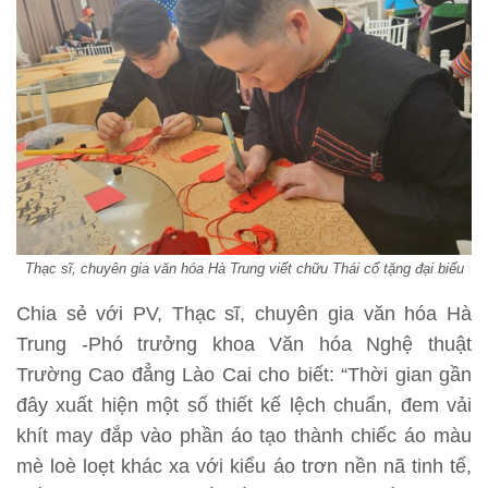
Thạc sĩ, chuyên gia văn hóa Hà Trung viết chữu Thái cổ tặng đại biểu
Chia sẻ với PV, Thạc sĩ, chuyên gia văn hóa Hà
Trung -Phó trưởng khoa Văn hóa Nghệ thuật
Trường Cao đẳng Lào Cai cho biết: “Thời gian gần
đây xuất hiện một số thiết kế lệch chuẩn, đem vải
khít may đắp vào phần áo tạo thành chiếc áo màu
mè loè loẹt khác xa với kiểu áo trơn nền nã tinh tế,