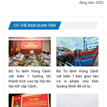
động năm 2025
CÓ THỂ BẠN QUAN TÂM
Bộ Tư lệnh Vùng Cảnh
Bộ Tư lệnh Vùng Cảnh
sát biển 1 hướng tới
sát biển 1 bàn giao tàu
thành tích cao tại Hội thi
cá vi phạm cho tỉnh
tàu tốt cấp Cảnh…
Quảng Ninh để xử lý…