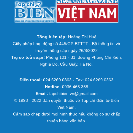
Tổng biên tập:
Hoàng Thị Huệ
Giấy phép hoạt động số 445/GP-BTTTT - Bộ thông tin và
truyền thông cấp ngày 26/8/2022
Trụ sở toà soạn:
Phòng 101 - B1, đường Phùng Chí Kiên,
Nghĩa Đô, Cầu Giấy, Hà Nội.
Điện thoại:
024 6269 0363 - Fax: 024 6269 0363
Hotline:
0936 465 358
Email:
tapchibien.vn@gmail.com
© 1993 - 2022 Bản quyền thuộc về Tạp chí điện tử Biển
Việt Nam.
Cấm sao chép dưới mọi hình thức nếu không có sự chấp
thuận bằng văn bản.