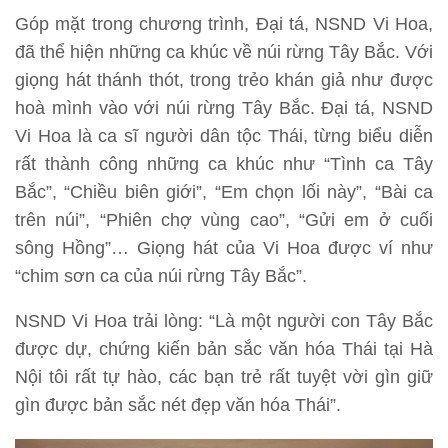
Góp mặt trong chương trình, Đại tá, NSND Vi Hoa,
đã thể hiện những ca khúc về núi rừng Tây Bắc. Với
giọng hát thánh thót, trong trẻo khán giả như được
hoà mình vào với núi rừng Tây Bắc. Đại tá, NSND
Vi Hoa là ca sĩ người dân tộc Thái, từng biểu diễn
rất thành công những ca khúc như “Tình ca Tây
Bắc”, “Chiều biên giới”, “Em chọn lối này”, “Bài ca
trên núi”, “Phiên chợ vùng cao”, “Gửi em ở cuối
sông Hồng”… Giọng hát của Vi Hoa được ví như
“chim sơn ca của núi rừng Tây Bắc”.
NSND Vi Hoa trải lòng: “Là một người con Tây Bắc
được dự, chứng kiến bản sắc văn hóa Thái tại Hà
Nội tôi rất tự hào, các bạn trẻ rất tuyệt vời gìn giữ
gìn được bản sắc nét đẹp văn hóa Thái”.