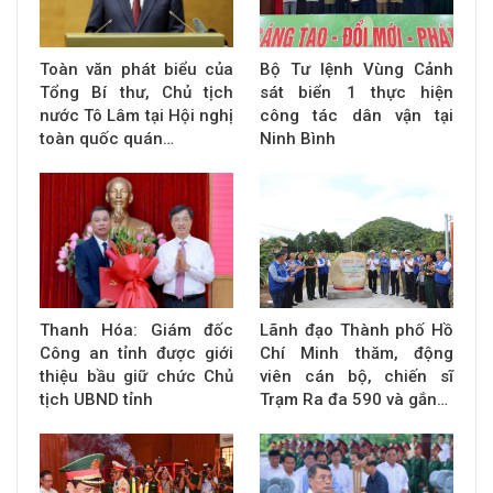
Toàn văn phát biểu của
Bộ Tư lệnh Vùng Cảnh
Tổng Bí thư, Chủ tịch
sát biển 1 thực hiện
nước Tô Lâm tại Hội nghị
công tác dân vận tại
toàn quốc quán…
Ninh Bình
Thanh Hóa: Giám đốc
Lãnh đạo Thành phố Hồ
Công an tỉnh được giới
Chí Minh thăm, động
thiệu bầu giữ chức Chủ
viên cán bộ, chiến sĩ
tịch UBND tỉnh
Trạm Ra đa 590 và gắn…