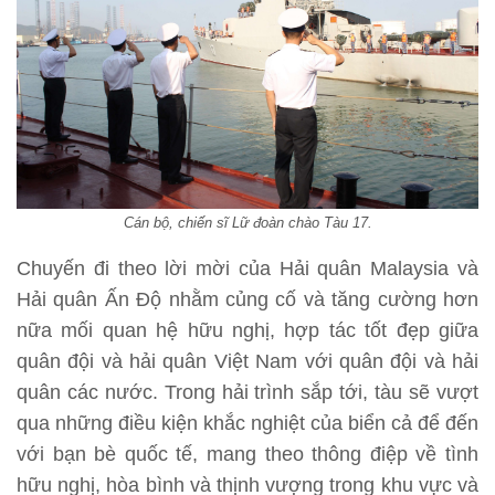
Cán bộ, chiến sĩ Lữ đoàn chào Tàu 17.
Chuyến đi theo lời mời của Hải quân Malaysia và
Hải quân Ấn Độ nhằm củng cố và tăng cường hơn
nữa mối quan hệ hữu nghị, hợp tác tốt đẹp giữa
quân đội và hải quân Việt Nam với quân đội và hải
quân các nước. Trong hải trình sắp tới, tàu sẽ vượt
qua những điều kiện khắc nghiệt của biển cả để đến
với bạn bè quốc tế, mang theo thông điệp về tình
hữu nghị, hòa bình và thịnh vượng trong khu vực và