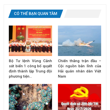
CÓ THỂ BẠN QUAN TÂM
Bộ Tư lệnh Vùng Cảnh
Chiến thắng trận đầu –
sát biển 1 công bố quyết
Cội nguồn bản lĩnh của
định thành lập Trung đội
Hải quân nhân dân Việt
phương tiện…
Nam