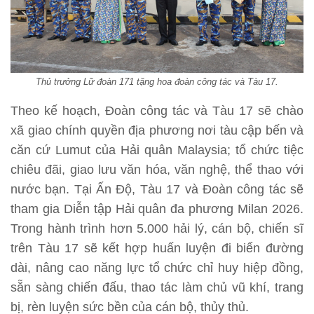
Thủ trưởng Lữ đoàn 171 tặng hoa đoàn công tác và Tàu 17.
Theo kế hoạch, Đoàn công tác và Tàu 17 sẽ chào
xã giao chính quyền địa phương nơi tàu cập bến và
căn cứ Lumut của Hải quân Malaysia; tổ chức tiệc
chiêu đãi, giao lưu văn hóa, văn nghệ, thể thao với
nước bạn. Tại Ấn Độ, Tàu 17 và Đoàn công tác sẽ
tham gia Diễn tập Hải quân đa phương Milan 2026.
Trong hành trình hơn 5.000 hải lý, cán bộ, chiến sĩ
trên Tàu 17 sẽ kết hợp huấn luyện đi biển đường
dài, nâng cao năng lực tổ chức chỉ huy hiệp đồng,
sẵn sàng chiến đấu, thao tác làm chủ vũ khí, trang
bị, rèn luyện sức bền của cán bộ, thủy thủ.