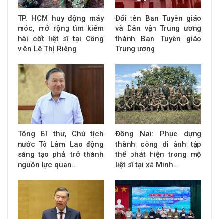
TP. HCM huy động máy
Đổi tên Ban Tuyên giáo
móc, mở rộng tìm kiếm
và Dân vận Trung ương
hài cốt liệt sĩ tại Công
thành Ban Tuyên giáo
viên Lê Thị Riêng
Trung ương
Tổng Bí thư, Chủ tịch
Đồng Nai: Phục dựng
nước Tô Lâm: Lao động
thành công di ảnh tập
sáng tạo phải trở thành
thể phát hiện trong mộ
nguồn lực quan…
liệt sĩ tại xã Minh…