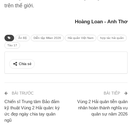
trên thế giới.
Hoàng Loan - Anh Thơ
Ấn Độ
Diễn tập Milan 2026
Hải quân Việt Nam
hợp tác hải quân
Tàu 17
Chia sẻ
BÀI TRƯỚC
BÀI TIẾP
Chiến sĩ Trung tâm Bảo đảm
Vùng 2 Hải quân tiễn quân
kỹ thuật Vùng 2 Hải quân: ký
nhân hoàn thành nghĩa vụ
ức đẹp ngày chia tay quân
quân sự năm 2026
ngũ