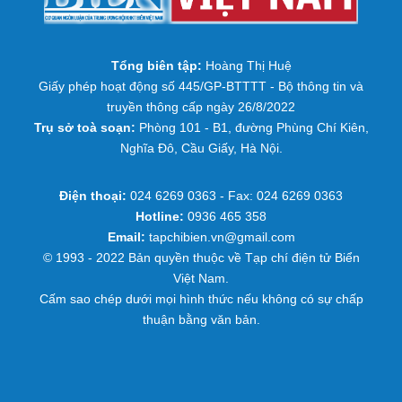
Tổng biên tập:
Hoàng Thị Huệ
Giấy phép hoạt động số 445/GP-BTTTT - Bộ thông tin và
truyền thông cấp ngày 26/8/2022
Trụ sở toà soạn:
Phòng 101 - B1, đường Phùng Chí Kiên,
Nghĩa Đô, Cầu Giấy, Hà Nội.
Điện thoại:
024 6269 0363 - Fax: 024 6269 0363
Hotline:
0936 465 358
Email:
tapchibien.vn@gmail.com
© 1993 - 2022 Bản quyền thuộc về Tạp chí điện tử Biển
Việt Nam.
Cấm sao chép dưới mọi hình thức nếu không có sự chấp
thuận bằng văn bản.