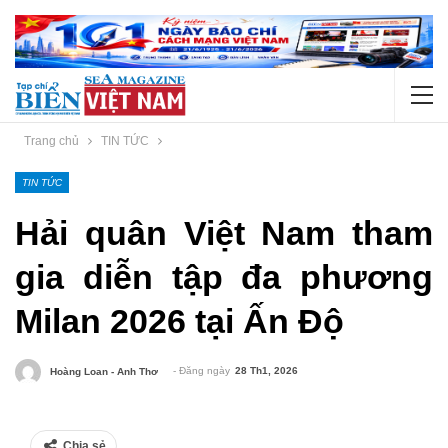
Trang chủ
TIN TỨC
TIN TỨC
Hải quân Việt Nam tham
gia diễn tập đa phương
Milan 2026 tại Ấn Độ
- Đăng ngày
28 Th1, 2026
Hoàng Loan - Anh Thơ
Chia sẻ