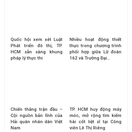
Quốc hội xem xét Luật
Nhiều hoạt động thiết
Phát triển đô thị, TP.
thực trong chương trình
HCM sẵn sàng khung
phối hợp giữa Lữ đoàn
pháp lý thực thi
162 và Trường Đại…
Chiến thắng trận đầu –
TP. HCM huy động máy
Cội nguồn bản lĩnh của
móc, mở rộng tìm kiếm
Hải quân nhân dân Việt
hài cốt liệt sĩ tại Công
Nam
viên Lê Thị Riêng