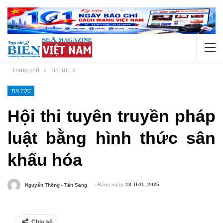
Trang chủ
Tin tức
TIN TỨC
Hội thi tuyên truyền pháp
luật bằng hình thức sân
khấu hóa
- Đăng ngày
13 Th11, 2025
Nguyễn Thông - Tấn Sang
Chia sẻ