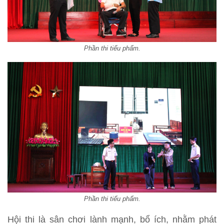
Phần thi tiểu phẩm.
Phần thi tiểu phẩm.
Hội thi là sân chơi lành mạnh, bổ ích, nhằm phát