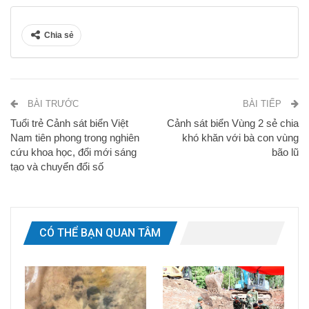
Chia sẻ
BÀI TRƯỚC
BÀI TIẾP
Tuổi trẻ Cảnh sát biển Việt
Cảnh sát biển Vùng 2 sẻ chia
Nam tiên phong trong nghiên
khó khăn với bà con vùng
cứu khoa học, đổi mới sáng
bão lũ
tạo và chuyển đổi số
CÓ THỂ BẠN QUAN TÂM