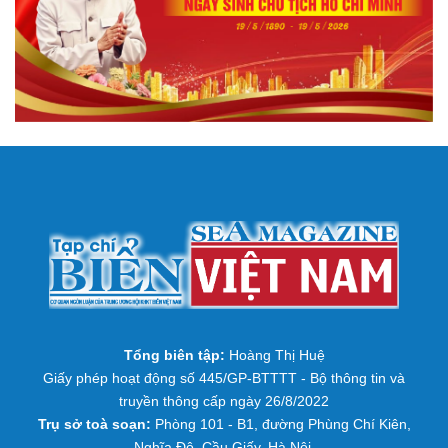
Tổng biên tập:
Hoàng Thị Huệ
Giấy phép hoạt động số 445/GP-BTTTT - Bộ thông tin và
truyền thông cấp ngày 26/8/2022
Trụ sở toà soạn:
Phòng 101 - B1, đường Phùng Chí Kiên,
Nghĩa Đô, Cầu Giấy, Hà Nội.