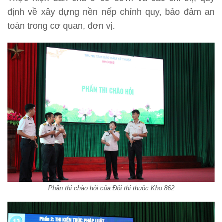
định về xây dựng nền nếp chính quy, bảo đảm an
toàn trong cơ quan, đơn vị.
Phần thi chào hỏi của Đội thi thuộc Kho 862