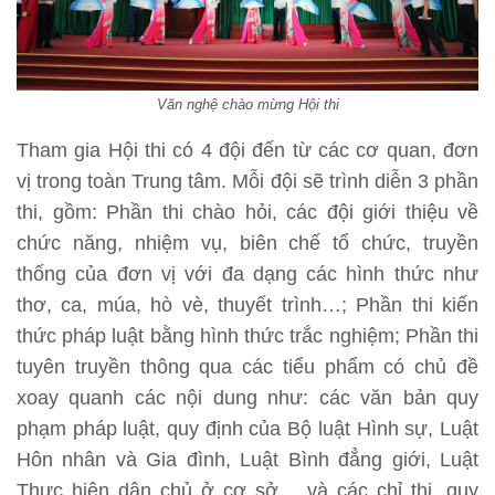
Văn nghệ chào mừng Hội thi
Tham gia Hội thi có 4 đội đến từ các cơ quan, đơn
vị trong toàn Trung tâm. Mỗi đội sẽ trình diễn 3 phần
thi, gồm: Phần thi chào hỏi, các đội giới thiệu về
chức năng, nhiệm vụ, biên chế tổ chức, truyền
thống của đơn vị với đa dạng các hình thức như
thơ, ca, múa, hò vè, thuyết trình…; Phần thi kiến
thức pháp luật bằng hình thức trắc nghiệm; Phần thi
tuyên truyền thông qua các tiểu phẩm có chủ đề
xoay quanh các nội dung như: các văn bản quy
phạm pháp luật, quy định của Bộ luật Hình sự, Luật
Hôn nhân và Gia đình, Luật Bình đẳng giới, Luật
Thực hiện dân chủ ở cơ sở… và các chỉ thị, quy