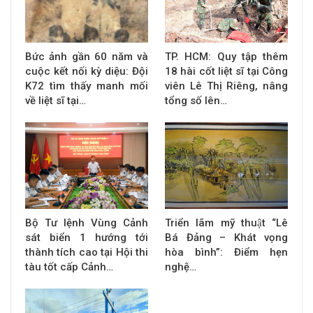
Bức ảnh gần 60 năm và
TP. HCM: Quy tập thêm
cuộc kết nối kỳ diệu: Đội
18 hài cốt liệt sĩ tại Công
K72 tìm thấy manh mối
viên Lê Thị Riêng, nâng
về liệt sĩ tại…
tổng số lên…
Bộ Tư lệnh Vùng Cảnh
Triển lãm mỹ thuật “Lê
sát biển 1 hướng tới
Bá Đảng – Khát vọng
thành tích cao tại Hội thi
hòa bình”: Điểm hẹn
tàu tốt cấp Cảnh…
nghệ…