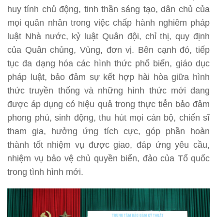
huy tính chủ động, tinh thần sáng tạo, dân chủ của
mọi quân nhân trong việc chấp hành nghiêm pháp
luật Nhà nước, kỷ luật Quân đội, chỉ thị, quy định
của Quân chủng, Vùng, đơn vị. Bên cạnh đó, tiếp
tục đa dạng hóa các hình thức phổ biến, giáo dục
pháp luật, bảo đảm sự kết hợp hài hòa giữa hình
thức truyền thống và những hình thức mới đang
được áp dụng có hiệu quả trong thực tiễn bảo đảm
phong phú, sinh động, thu hút mọi cán bộ, chiến sĩ
tham gia, hưởng ứng tích cực, góp phần hoàn
thành tốt nhiệm vụ được giao, đáp ứng yêu cầu,
nhiệm vụ bảo vệ chủ quyền biển, đảo của Tổ quốc
trong tình hình mới.