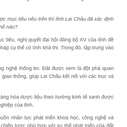
c mục tiêu nêu trên thì tỉnh Lai Châu đã xác định
thế nào?
 tiêu, nghị quyết đại hội đảng bộ XV của tỉnh đề
pháp cụ thể có tính khả thi. Trong đó, tập trung vào
công nghệ thông tin. Đât được xem là đột phá quan
 giao thông, giúp Lai Châu kết nối với các trục và
, hàng hóa dược liệu theo hướng kinh tế xanh được
ghiệp của tỉnh.
uồn nhân lực phát triển khoa học, công nghệ và
chiến lược phù hợp với xu thế phát triển của đất