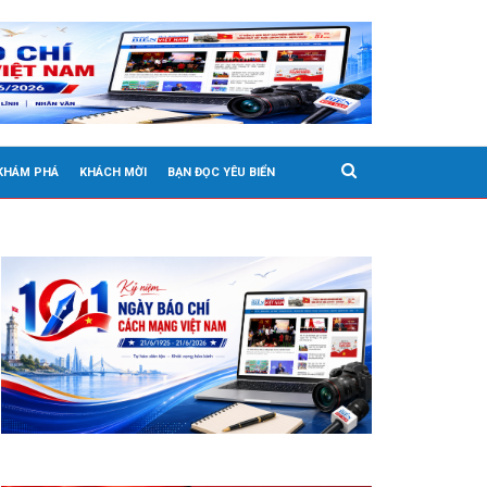
 KHÁM PHÁ
KHÁCH MỜI
BẠN ĐỌC YÊU BIỂN