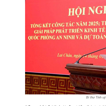
Bí thư Tỉnh u