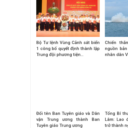
Bộ Tư lệnh Vùng Cảnh sát biển
Chiến thắ
1 công bố quyết định thành lập
nguồn bản
Trung đội phương tiện…
nhân dân V
Đổi tên Ban Tuyên giáo và Dân
Tổng Bí th
vận Trung ương thành Ban
Lâm: Lao 
Tuyên giáo Trung ương
trở thành 