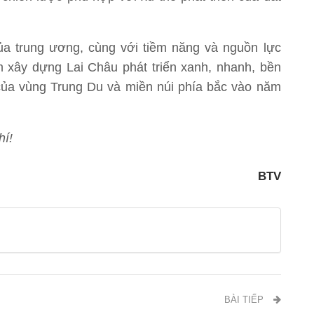
a trung ương, cùng với tiềm năng và nguồn lực
m xây dựng Lai Châu phát triển xanh, nhanh, bền
h của vùng Trung Du và miền núi phía bắc vào năm
hí!
BTV
BÀI TIẾP