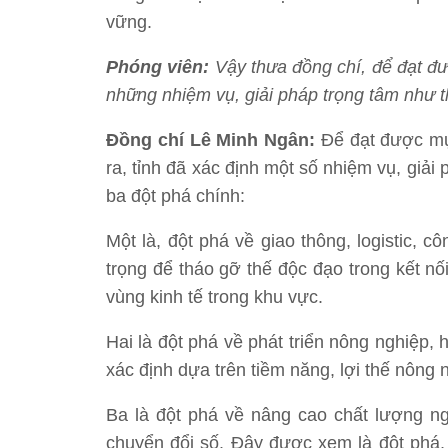
vững.
Phóng viên:
Vậy thưa đồng chí, để đạt đượ
những nhiệm vụ, giải pháp trọng tâm như 
Đồng
chí Lê Minh Ngân:
Để đạt được mục
ra, tỉnh đã xác định một số nhiệm vụ, giải 
ba đột phá chính:
Một là, đột phá về giao thông, logistic, 
trọng để tháo gỡ thế độc đạo trong kết nối
vùng kinh tế trong khu vực.
Hai là đột phá về phát triển nông nghiệp
xác định dựa trên tiềm năng, lợi thế nông n
Ba là đột phá về nâng cao chất lượng ng
chuyển đổi số. Đây được xem là đột phá, 