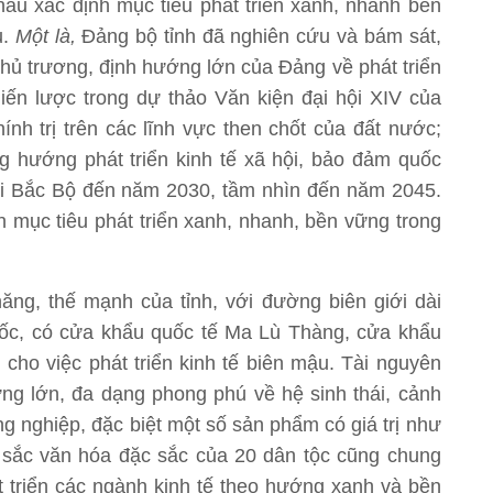
Châu xác định mục tiêu phát triển xanh, nhanh bền
u.
Một là,
Đảng bộ tỉnh đã nghiên cứu và bám sát,
chủ trương, định hướng lớn của Đảng về phát triển
iến lược trong dự thảo Văn kiện đại hội XIV của
nh trị trên các lĩnh vực then chốt của đất nước;
g hướng phát triển kinh tế xã hội, bảo đảm quốc
úi Bắc Bộ đến năm 2030, tầm nhìn đến năm 2045.
h mục tiêu phát triển xanh, nhanh, bền vững trong
 năng, thế mạnh của tỉnh, với đường biên giới dài
ốc, có cửa khẩu quốc tế Ma Lù Thàng, cửa khẩu
i cho việc phát triển kinh tế biên mậu. Tài nguyên
ừng lớn, đa dạng phong phú về hệ sinh thái, cảnh
ng nghiệp, đặc biệt một số sản phẩm có giá trị như
 sắc văn hóa đặc sắc của 20 dân tộc cũng chung
át triển các ngành kinh tế theo hướng xanh và bền