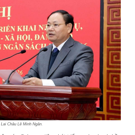
ỷ Lai Châu Lê Minh Ngân.