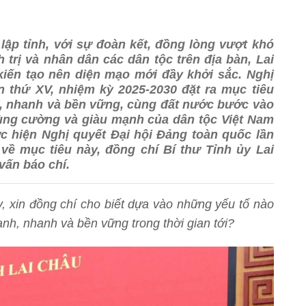
lập tỉnh, với sự đoàn kết, đồng lòng vượt khó
 trị và nhân dân các dân tộc trên địa bàn, Lai
iến tạo nên diện mạo mới đầy khởi sắc. Nghị
ần thứ XV, nhiệm kỳ 2025-2030 đặt ra mục tiêu
h, nhanh và bền vững, cùng đất nước bước vào
hùng cường và giàu mạnh của dân tộc Việt Nam
c hiện Nghị quyết Đại hội Đảng toàn quốc lần
về mục tiêu này, đồng chí Bí thư Tỉnh ủy Lai
vấn báo chí.
y
, xin đồng chí cho biết dựa vào những yếu tố nào
anh, nhanh và bền vững trong thời gian tới?