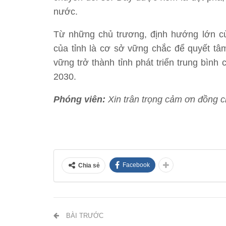
nước.
Từ những chủ trương, định hướng lớn củ
của tỉnh là cơ sở vững chắc để quyết tâ
vững trở thành tỉnh phát triển trung bìn
2030.
Phóng viên:
Xin trân trọng cảm ơn đồng c
Facebook
Chia sẻ
BÀI TRƯỚC