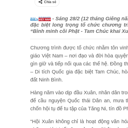
Chia sẻ
- Sáng 28/2 (12 tháng Giêng nă
đặc biệt long trọng tổ chức chương t
“Bình minh cõi Phật - Tam Chúc khai Xu
Chương trình được tổ chức nhằm tôn vinh 
giáo Việt Nam – nơi đạo và đời hòa quyện
gìn giữ và tiếp nối qua các thế hệ. Đồng t
– Di tích Quốc gia đặc biệt Tam Chúc, h
đất Ninh Bình.
Hàng năm vào dịp đầu Xuân, nhân dân tron
để cầu nguyện Quốc thái Dân an, mưa t
chốn hội tụ để tu tập của Tăng Ni, tín đồ 
“Hội Xuân không chỉ là hoạt động văn hóa