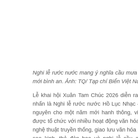
Nghi lễ rước nước mang ý nghĩa cầu mưa 
mới bình an
.
Ảnh: TQ/ Tạp chí Biển Việt 
Lễ khai hội Xuân Tam Chúc 2026 diễn ra
nhấn là Nghi lễ rước nước Hồ Lục Nhạc –
nguyên cho một năm mới hanh thông, vi
được tổ chức với nhiều hoạt động văn hóa
nghệ thuật truyền thống, giao lưu văn hóa 