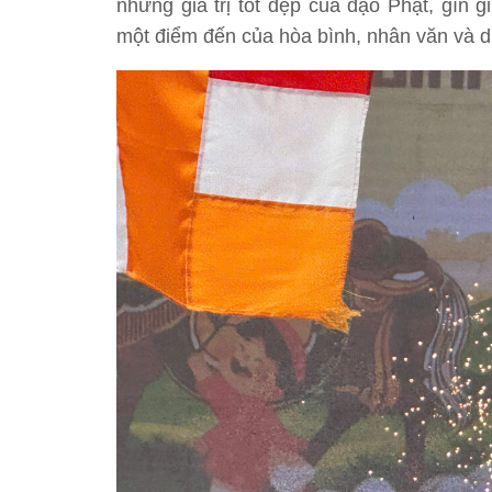
những giá trị tốt đẹp của đạo Phật, gìn
một điểm đến của hòa bình, nhân văn và d