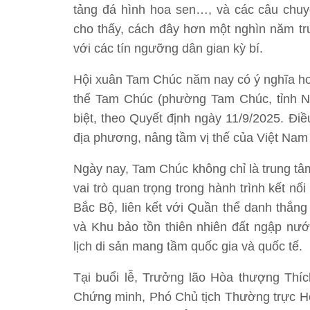
tảng đá hình hoa sen…, và các câu chuy
cho thấy, cách đây hơn một nghìn năm trư
với các tín ngưỡng dân gian kỳ bí.
Hội xuân Tam Chúc năm nay có ý nghĩa hơ
thể Tam Chúc (phường Tam Chúc, tỉnh Ni
biệt, theo Quyết định ngày 11/9/2025. Đ
địa phương, nâng tầm vị thế của Việt Nam 
Ngày nay, Tam Chúc không chỉ là trung tâ
vai trò quan trọng trong hành trình kết n
Bắc Bộ, liên kết với Quần thể danh thắn
và Khu bảo tồn thiên nhiên đất ngập nư
lịch di sản mang tầm quốc gia và quốc tế.
Tại buổi lễ, Trưởng lão Hòa thượng Thí
Chứng minh, Phó Chủ tịch Thường trực Hội