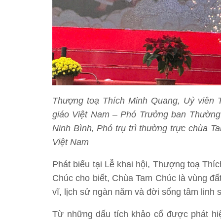
Thượng toạ Thích Minh Quang, Uỷ viên T
giáo Việt Nam – Phó Trưởng ban Thường t
Ninh Bình, Phó trụ trì thường trực chùa T
Việt Nam
Phát biểu tại Lễ khai hội, Thượng toạ Th
Chúc cho biết, Chùa Tam Chúc là vùng đất 
vĩ, lịch sử ngàn năm và đời sống tâm linh 
Từ những dấu tích khảo cổ được phát hi