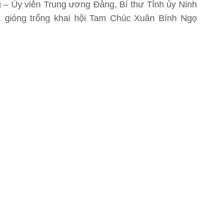
 Ủy viên Trung ương Đảng, Bí thư Tỉnh ủy Ninh
, gióng trống khai hội Tam Chúc Xuân Bính Ngọ