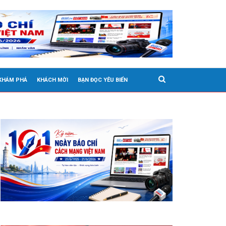
 KHÁM PHÁ
KHÁCH MỜI
BẠN ĐỌC YÊU BIỂN