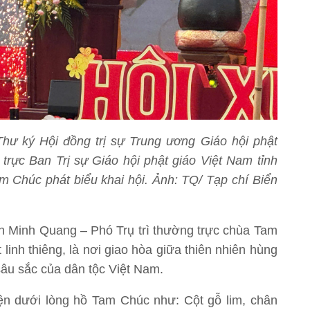
hư ký Hội đồng trị sự Trung ương Giáo hội phật
rực Ban Trị sự Giáo hội phật giáo Việt Nam tỉnh
am Chúc phát biểu khai hội. Ảnh: TQ/ Tạp chí Biển
ích Minh Quang – Phó Trụ trì thường trực chùa Tam
linh thiêng, là nơi giao hòa giữa thiên nhiên hùng
sâu sắc của dân tộc Việt Nam.
ện dưới lòng hồ Tam Chúc như: Cột gỗ lim, chân