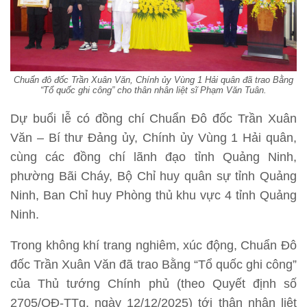
Chuẩn đô đốc Trần Xuân Văn, Chính ủy Vùng 1 Hải quân đã trao Bằng
“Tổ quốc ghi công” cho thân nhân liệt sĩ Phạm Văn Tuân.
Dự buổi lễ có đồng chí Chuẩn Đô đốc Trần Xuân
Văn – Bí thư Đảng ủy, Chính ủy Vùng 1 Hải quân,
cùng các đồng chí lãnh đạo tỉnh Quảng Ninh,
phường Bãi Cháy, Bộ Chỉ huy quân sự tỉnh Quảng
Ninh, Ban Chỉ huy Phòng thủ khu vực 4 tỉnh Quảng
Ninh.
Trong không khí trang nghiêm, xúc động, Chuẩn Đô
đốc Trần Xuân Văn đã trao Bằng “Tổ quốc ghi công”
của Thủ tướng Chính phủ (theo Quyết định số
2705/QĐ-TTg, ngày 12/12/2025) tới thân nhân liệt