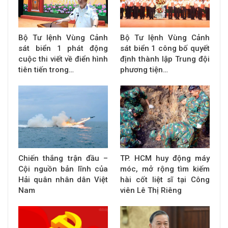
Bộ Tư lệnh Vùng Cảnh
Bộ Tư lệnh Vùng Cảnh
sát biển 1 phát động
sát biển 1 công bố quyết
cuộc thi viết về điển hình
định thành lập Trung đội
tiên tiến trong…
phương tiện…
Chiến thắng trận đầu –
TP. HCM huy động máy
Cội nguồn bản lĩnh của
móc, mở rộng tìm kiếm
Hải quân nhân dân Việt
hài cốt liệt sĩ tại Công
Nam
viên Lê Thị Riêng