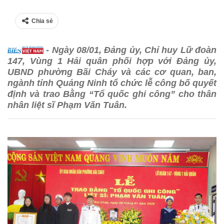
Chia sẻ
- Ngày 08/01, Đảng ủy, Chỉ huy Lữ đoàn
147, Vùng 1 Hải quân phối hợp với Đảng ủy,
UBND phường Bãi Cháy và các cơ quan, ban,
ngành tỉnh Quảng Ninh tổ chức lễ công bố quyết
định và trao Bằng “Tổ quốc ghi công” cho thân
nhân liệt sĩ Phạm Văn Tuân.