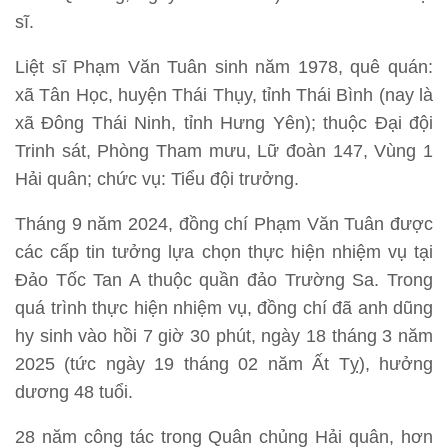
sĩ.
Liệt sĩ Phạm Văn Tuân sinh năm 1978, quê quán:
xã Tân Học, huyện Thái Thụy, tỉnh Thái Bình (nay là
xã Đông Thái Ninh, tỉnh Hưng Yên); thuộc Đại đội
Trinh sát, Phòng Tham mưu, Lữ đoàn 147, Vùng 1
Hải quân; chức vụ: Tiểu đội trưởng.
Tháng 9 năm 2024, đồng chí Phạm Văn Tuân được
các cấp tin tưởng lựa chọn thực hiện nhiệm vụ tại
Đảo Tốc Tan A thuộc quần đảo Trường Sa. Trong
quá trình thực hiện nhiệm vụ, đồng chí đã anh dũng
hy sinh vào hồi 7 giờ 30 phút, ngày 18 tháng 3 năm
2025 (tức ngày 19 tháng 02 năm Ất Tỵ), hưởng
dương 48 tuổi.
28 năm công tác trong Quân chủng Hải quân, hơn