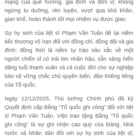
mạng của quê hương, gia đình và đơn vị; không
ngừng tu dưỡng, rèn luyện, vượt qua khó khăn,
gian khổ, hoàn thành tốt mọi nhiệm vụ được giao.
Sự hy sinh của liệt sĩ Phạm Văn Tuân để lại niềm
tiếc thương vô hạn đối với đồng chí, đồng đội và gia
đình; đồng thời là niềm tự hào sâu sắc về một
người chiến sĩ có trái tim nhân hậu, sẵn sàng hiến
dâng tuổi thanh xuân và cả cuộc đời cho sự nghiệp
bảo vệ vững chắc chủ quyền biển, đảo thiêng liêng
của Tổ quốc.
Ngày 12/12/2025, Thủ tướng Chính phủ đã ký
Quyết định cấp Bằng “Tổ quốc ghi công” đối với liệt
sĩ Phạm Văn Tuân. Việc trao tặng Bằng “Tổ quốc
ghi công” là sự ghi nhận cao quý của Đảng, Nhà
nước và Nhân dân đối với sự hy sinh của liệt sĩ;