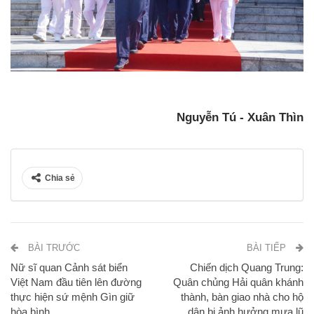
Nguyễn Tú - Xuân Thìn
Chia sẻ
BÀI TRƯỚC
BÀI TIẾP
Nữ sĩ quan Cảnh sát biển
Chiến dịch Quang Trung:
Việt Nam đầu tiên lên đường
Quân chủng Hải quân khánh
thực hiện sứ mệnh Gìn giữ
thành, bàn giao nhà cho hộ
hòa bình
dân bị ảnh hưởng mưa lũ