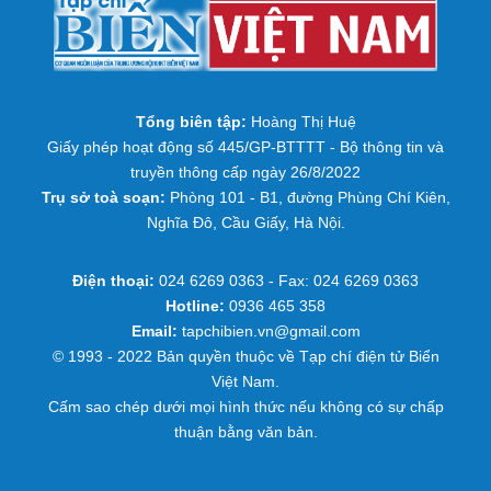
Tổng biên tập:
Hoàng Thị Huệ
Giấy phép hoạt động số 445/GP-BTTTT - Bộ thông tin và
truyền thông cấp ngày 26/8/2022
Trụ sở toà soạn:
Phòng 101 - B1, đường Phùng Chí Kiên,
Nghĩa Đô, Cầu Giấy, Hà Nội.
Điện thoại:
024 6269 0363 - Fax: 024 6269 0363
Hotline:
0936 465 358
Email:
tapchibien.vn@gmail.com
© 1993 - 2022 Bản quyền thuộc về Tạp chí điện tử Biển
Việt Nam.
Cấm sao chép dưới mọi hình thức nếu không có sự chấp
thuận bằng văn bản.