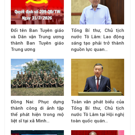
Đổi tên Ban Tuyên giáo
Tổng Bí thư, Chủ tịch
và Dân vận Trung ương
nước Tô Lâm: Lao động
thành Ban Tuyên giáo
sáng tạo phải trở thành
Trung ương
nguồn lực quan…
Đồng Nai: Phục dựng
Toàn văn phát biểu của
thành công di ảnh tập
Tổng Bí thư, Chủ tịch
thể phát hiện trong mộ
nước Tô Lâm tại Hội nghị
liệt sĩ tại xã Minh…
toàn quốc quán…