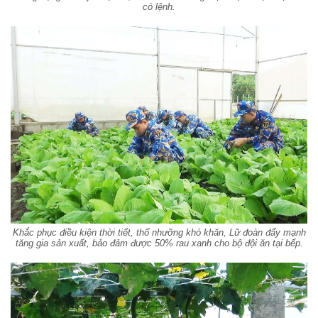
có lệnh.
Khắc phục điều kiện thời tiết, thổ nhưỡng khó khăn, Lữ đoàn đẩy mạnh
tăng gia sản xuất, bảo đảm được 50% rau xanh cho bộ đội ăn tại bếp.