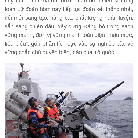
huy thành tích đã đạt được, cán bộ, chiến sĩ trong
toàn Lữ đoàn hôm nay tiếp tục đoàn kết thống nhất,
đổi mới sáng tạo; nâng cao chất lượng huấn luyện,
sẵn sàng chiến đấu; xây dựng Đảng bộ trong sạch
vững mạnh, đơn vị vững mạnh toàn diện “mẫu mực,
tiêu biểu”, góp phần tích cực vào sự nghiệp bảo vệ
vững chắc chủ quyền biển, đảo của Tổ quốc.