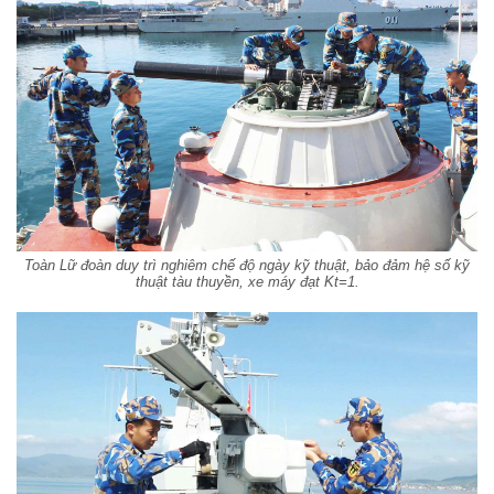
Toàn Lữ đoàn duy trì nghiêm chế độ ngày kỹ thuật, bảo đảm hệ số kỹ
thuật tàu thuyền, xe máy đạt Kt=1.