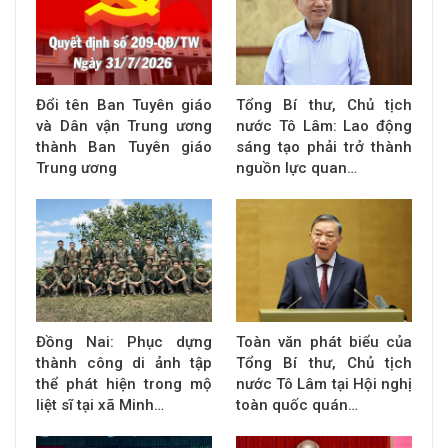
Đổi tên Ban Tuyên giáo
Tổng Bí thư, Chủ tịch
và Dân vận Trung ương
nước Tô Lâm: Lao động
thành Ban Tuyên giáo
sáng tạo phải trở thành
Trung ương
nguồn lực quan…
Đồng Nai: Phục dựng
Toàn văn phát biểu của
thành công di ảnh tập
Tổng Bí thư, Chủ tịch
thể phát hiện trong mộ
nước Tô Lâm tại Hội nghị
liệt sĩ tại xã Minh…
toàn quốc quán…