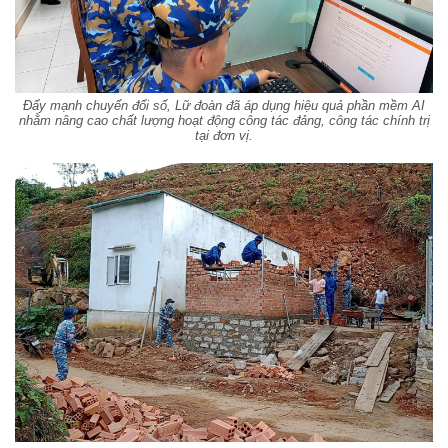
Đẩy mạnh chuyển đổi số, Lữ đoàn đã áp dụng hiệu quả phần mềm AI
nhằm nâng cao chất lượng hoạt động công tác đảng, công tác chính trị
tại đơn vị.