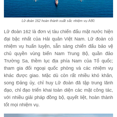
Lữ đoàn 162 hoàn thành xuất sắc nhiệm vụ A80.
Lữ đoàn 162 là đơn vị tàu chiến đấu mặt nước hiện
đại bậc nhất của Hải quân Việt Nam. Lữ đoàn có
nhiệm vụ huấn luyện, sẵn sàng chiến đấu bảo vệ
chủ quyền vùng biển Nam Trung Bộ, quần đảo
Trường Sa, thềm lục địa phía Nam của Tổ quốc;
tham gia đối ngoại quốc phòng và các nhiệm vụ
khác được giao. Mặc dù còn rất nhiều khó khăn,
song Đảng ủy, chỉ huy Lữ đoàn đã tập trung lãnh
đạo, chỉ đạo triển khai toàn diện các mặt công tác,
với nhiều giải pháp đồng bộ, quyết liệt, hoàn thành
tốt mọi nhiệm vụ.