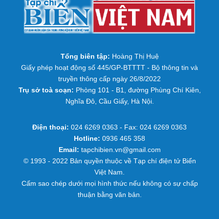
Tổng biên tập:
Hoàng Thị Huệ
Giấy phép hoạt động số 445/GP-BTTTT - Bộ thông tin và
truyền thông cấp ngày 26/8/2022
Trụ sở toà soạn:
Phòng 101 - B1, đường Phùng Chí Kiên,
Nghĩa Đô, Cầu Giấy, Hà Nội.
Điện thoại:
024 6269 0363 - Fax: 024 6269 0363
Hotline:
0936 465 358
Email:
tapchibien.vn@gmail.com
© 1993 - 2022 Bản quyền thuộc về Tạp chí điện tử Biển
Việt Nam.
Cấm sao chép dưới mọi hình thức nếu không có sự chấp
thuận bằng văn bản.