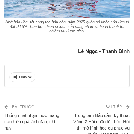
Nhờ bảo đảm tốt công tác hậu cần, năm 2025 quân số khỏe của đơn vị
đạt 98,8%. Cán bộ, chiến sĩ luôn sẵn sàng nhận và hoàn thành tốt
nhiệm vụ được giao.
Lê Ngọc - Thanh Bình
Chia sẻ
BÀI TRƯỚC
BÀI TIẾP
Thống nhất nhận thức, nâng
Trung tâm Bảo đảm kỹ thuật
cao hiệu quả lãnh đạo, chỉ
Vùng 2 Hải quân tổ chức Hội
huy
thi mô hình học cụ phục vụ