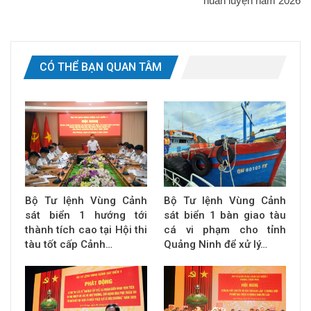
huấn luyện năm 2026
CÓ THỂ BẠN QUAN TÂM
Bộ Tư lệnh Vùng Cảnh
Bộ Tư lệnh Vùng Cảnh
sát biển 1 hướng tới
sát biển 1 bàn giao tàu
thành tích cao tại Hội thi
cá vi phạm cho tỉnh
tàu tốt cấp Cảnh…
Quảng Ninh để xử lý…