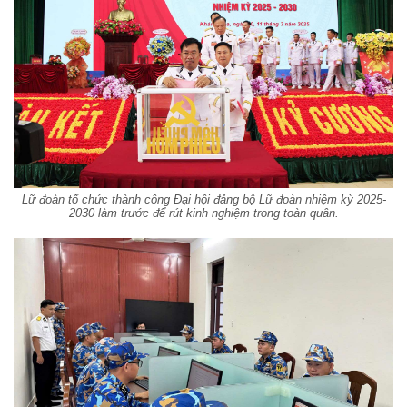
Lữ đoàn tổ chức thành công Đại hội đảng bộ Lữ đoàn nhiệm kỳ 2025-
2030 làm trước để rút kinh nghiệm trong toàn quân.