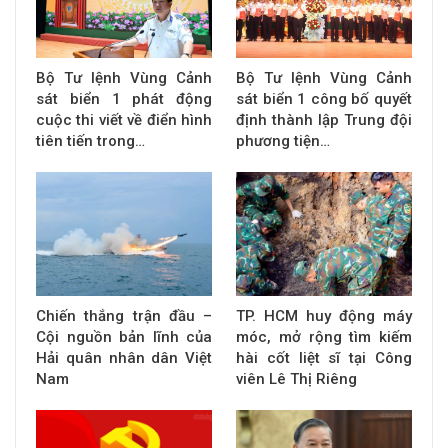
Bộ Tư lệnh Vùng Cảnh
Bộ Tư lệnh Vùng Cảnh
sát biển 1 phát động
sát biển 1 công bố quyết
cuộc thi viết về điển hình
định thành lập Trung đội
tiên tiến trong…
phương tiện…
Chiến thắng trận đầu –
TP. HCM huy động máy
Cội nguồn bản lĩnh của
móc, mở rộng tìm kiếm
Hải quân nhân dân Việt
hài cốt liệt sĩ tại Công
Nam
viên Lê Thị Riêng