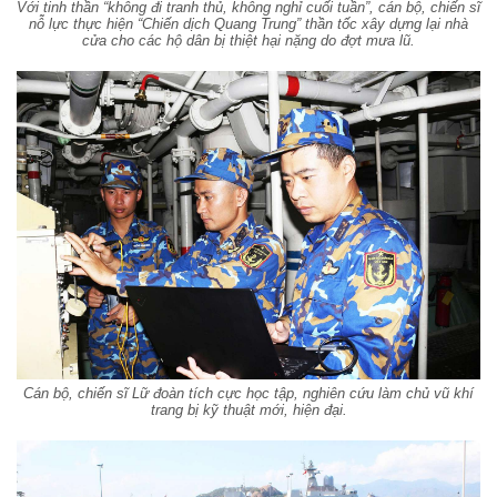
Với tinh thần “không đi tranh thủ, không nghỉ cuối tuần”, cán bộ, chiến sĩ
nỗ lực thực hiện “Chiến dịch Quang Trung” thần tốc xây dựng lại nhà
cửa cho các hộ dân bị thiệt hại nặng do đợt mưa lũ.
Cán bộ, chiến sĩ Lữ đoàn tích cực học tập, nghiên cứu làm chủ vũ khí
trang bị kỹ thuật mới, hiện đại.