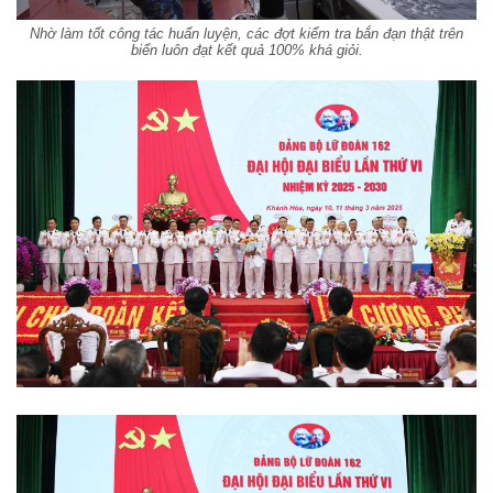
Nhờ làm tốt công tác huấn luyện, các đợt kiểm tra bắn đạn thật trên
biển luôn đạt kết quả 100% khá giỏi.