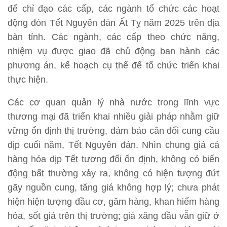
để chỉ đạo các cấp, các ngành tổ chức các hoạt
động đón Tết Nguyên đán Ất Tỵ năm 2025 trên địa
bàn tỉnh. Các ngành, các cấp theo chức năng,
nhiệm vụ được giao đã chủ động ban hành các
phương án, kế hoạch cụ thể để tổ chức triển khai
thực hiện.
Các cơ quan quản lý nhà nước trong lĩnh vực
thương mại đã triển khai nhiều giải pháp nhằm giữ
vững ổn định thị trường, đảm bảo cân đối cung cầu
dịp cuối năm, Tết Nguyên đán. Nhìn chung giá cả
hàng hóa dịp Tết tương đối ổn định, không có biến
động bất thường xảy ra, không có hiện tượng đứt
gãy nguồn cung, tăng giá không hợp lý; chưa phát
hiện hiện tượng đầu cơ, găm hàng, khan hiếm hàng
hóa, sốt giá trên thị trường; giá xăng dầu vẫn giữ ở