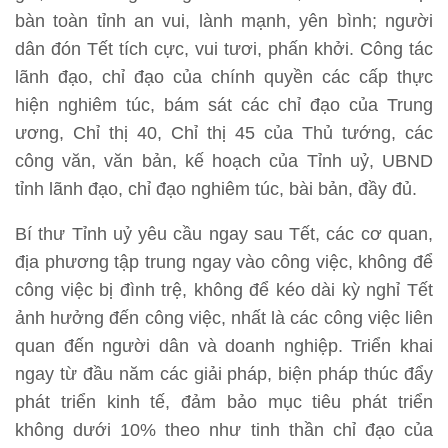
bàn toàn tỉnh an vui, lành mạnh, yên bình; người
dân đón Tết tích cực, vui tươi, phấn khởi. Công tác
lãnh đạo, chỉ đạo của chính quyền các cấp thực
hiện nghiêm túc, bám sát các chỉ đạo của Trung
ương, Chỉ thị 40, Chỉ thị 45 của Thủ tướng, các
công văn, văn bản, kế hoạch của Tỉnh uỷ, UBND
tỉnh lãnh đạo, chỉ đạo nghiêm túc, bài bản, đầy đủ.
Bí thư Tỉnh uỷ yêu cầu ngay sau Tết, các cơ quan,
địa phương tập trung ngay vào công việc, không để
công việc bị đình trệ, không để kéo dài kỳ nghỉ Tết
ảnh hưởng đến công việc, nhất là các công việc liên
quan đến người dân và doanh nghiệp. Triển khai
ngay từ đầu năm các giải pháp, biện pháp thúc đẩy
phát triển kinh tế, đảm bảo mục tiêu phát triển
không dưới 10% theo như tinh thần chỉ đạo của