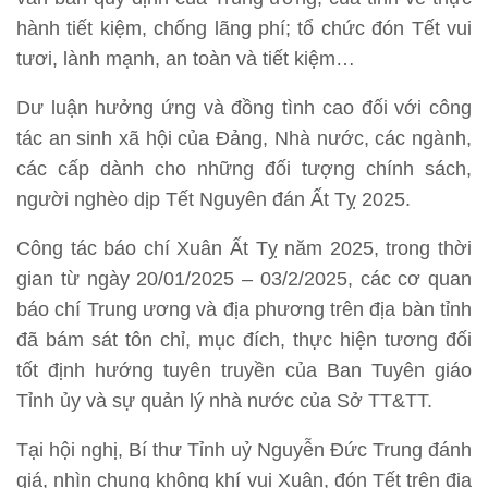
hành tiết kiệm, chống lãng phí; tổ chức đón Tết vui
tươi, lành mạnh, an toàn và tiết kiệm…
Dư luận hưởng ứng và đồng tình cao đối với công
tác an sinh xã hội của Đảng, Nhà nước, các ngành,
các cấp dành cho những đối tượng chính sách,
người nghèo dịp Tết Nguyên đán Ất Tỵ 2025.
Công tác báo chí Xuân Ất Tỵ năm 2025, trong thời
gian từ ngày 20/01/2025 – 03/2/2025, các cơ quan
báo chí Trung ương và địa phương trên địa bàn tỉnh
đã bám sát tôn chỉ, mục đích, thực hiện tương đối
tốt định hướng tuyên truyền của Ban Tuyên giáo
Tỉnh ủy và sự quản lý nhà nước của Sở TT&TT.
Tại hội nghị, Bí thư Tỉnh uỷ Nguyễn Đức Trung đánh
giá, nhìn chung không khí vui Xuân, đón Tết trên địa