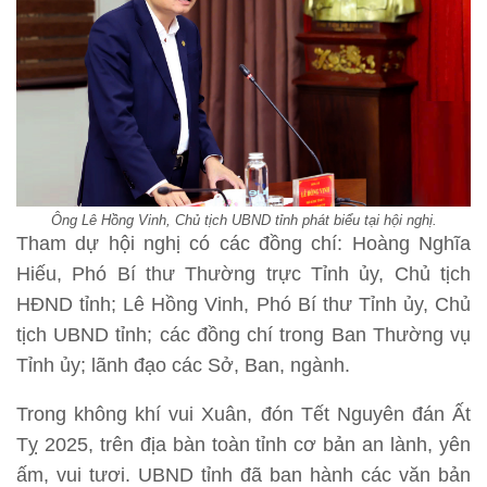
Ông Lê Hồng Vinh, Chủ tịch UBND tỉnh phát biểu tại hội nghị.
Tham dự hội nghị có các đồng chí: Hoàng Nghĩa
Hiếu, Phó Bí thư Thường trực Tỉnh ủy, Chủ tịch
HĐND tỉnh; Lê Hồng Vinh, Phó Bí thư Tỉnh ủy, Chủ
tịch UBND tỉnh; các đồng chí trong Ban Thường vụ
Tỉnh ủy; lãnh đạo các Sở, Ban, ngành.
Trong không khí vui Xuân, đón Tết Nguyên đán Ất
Tỵ 2025, trên địa bàn toàn tỉnh cơ bản an lành, yên
ấm, vui tươi. UBND tỉnh đã ban hành các văn bản