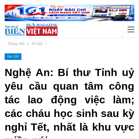
Trang chủ
Tin tức
TIN TỨC
Nghệ An: Bí thư Tỉnh uỷ
yêu cầu quan tâm công
tác lao động việc làm;
các cháu học sinh sau kỳ
nghỉ Tết, nhất là khu vực