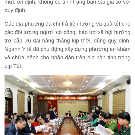
mức ổn định, không có tình trạng bán sai giá so với
quy định.
Các địa phương đã chi trả tiền lương và quà tết cho
các đối tượng người có công, bảo trợ xã hội hưởng
trợ cấp ưu đãi hàng tháng kịp thời, đúng quy định.
Ngành Y tế đã chủ động xây dựng phương án khám
và chữa bệnh cho nhân dân trên địa bàn tỉnh trong
dịp Tết.