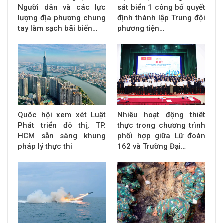
Người dân và các lực
sát biển 1 công bố quyết
lượng địa phương chung
định thành lập Trung đội
tay làm sạch bãi biển…
phương tiện…
Quốc hội xem xét Luật
Nhiều hoạt động thiết
Phát triển đô thị, TP.
thực trong chương trình
HCM sẵn sàng khung
phối hợp giữa Lữ đoàn
pháp lý thực thi
162 và Trường Đại…