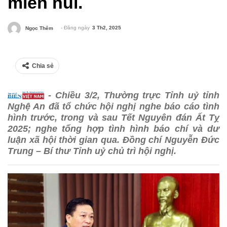
miền núi.
- Đăng ngày
3 Th2, 2025
Ngọc Thêm
Chia sẻ
- Chiều 3/2, Thường trực Tỉnh uỷ tỉnh
Nghệ An đã tổ chức hội nghị nghe báo cáo tình
hình trước, trong và sau Tết Nguyên đán Ất Tỵ
2025; nghe tổng hợp tình hình báo chí và dư
luận xã hội thời gian qua. Đồng chí Nguyễn Đức
Trung – Bí thư Tỉnh uỷ chủ trì hội nghị.