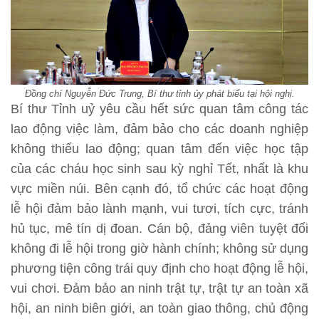
Đồng chí Nguyễn Đức Trung, Bí thư tỉnh ủy phát biểu tại hội nghị.
Bí thư Tỉnh uỷ yêu cầu hết sức quan tâm công tác
lao động việc làm, đảm bảo cho các doanh nghiệp
không thiếu lao động; quan tâm đến việc học tập
của các cháu học sinh sau kỳ nghỉ Tết, nhất là khu
vực miền núi. Bên cạnh đó, tổ chức các hoạt động
lễ hội đảm bảo lành mạnh, vui tươi, tích cực, tránh
hủ tục, mê tín dị đoan. Cán bộ, đảng viên tuyệt đối
không đi lễ hội trong giờ hành chính; không sử dụng
phương tiện công trái quy định cho hoạt động lễ hội,
vui chơi. Đảm bảo an ninh trật tự, trật tự an toàn xã
hội, an ninh biên giới, an toàn giao thông, chủ động