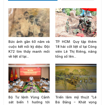
Bức ảnh gần 60 năm và
TP. HCM: Quy tập thêm
cuộc kết nối kỳ diệu: Đội
18 hài cốt liệt sĩ tại Công
K72 tìm thấy manh mối
viên Lê Thị Riêng, nâng
về liệt sĩ tại…
tổng số lên…
Bộ Tư lệnh Vùng Cảnh
Triển lãm mỹ thuật “Lê
sát biển 1 hướng tới
Bá Đảng – Khát vọng