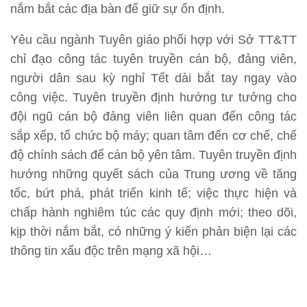
nắm bắt các địa bàn để giữ sự ổn định.
Yêu cầu ngành Tuyên giáo phối hợp với Sở TT&TT
chỉ đạo công tác tuyên truyền cán bộ, đảng viên,
người dân sau kỳ nghỉ Tết dài bắt tay ngay vào
công việc. Tuyên truyền định hướng tư tưởng cho
đội ngũ cán bộ đảng viên liên quan đến công tác
sắp xếp, tổ chức bộ máy; quan tâm đến cơ chế, chế
độ chính sách để cán bộ yên tâm. Tuyên truyền định
hướng những quyết sách của Trung ương về tăng
tốc, bứt phá, phát triển kinh tế; việc thực hiện và
chấp hành nghiêm túc các quy định mới; theo dõi,
kịp thời nắm bắt, có những ý kiến phản biện lại các
thông tin xấu độc trên mạng xã hội…