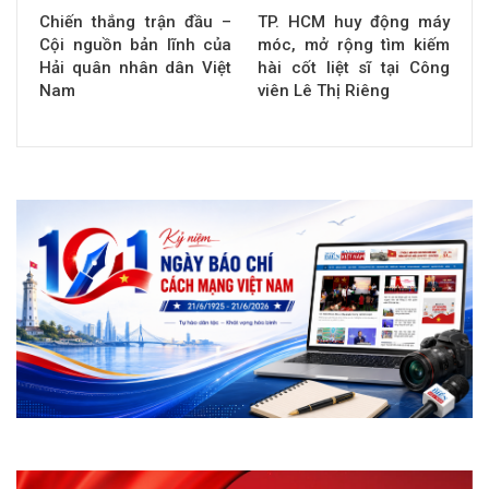
Chiến thắng trận đầu –
TP. HCM huy động máy
Cội nguồn bản lĩnh của
móc, mở rộng tìm kiếm
Hải quân nhân dân Việt
hài cốt liệt sĩ tại Công
Nam
viên Lê Thị Riêng