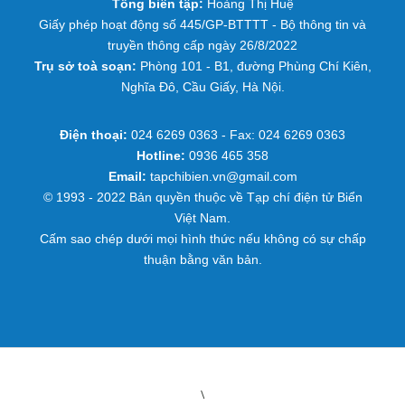
Tổng biên tập:
Hoàng Thị Huệ
Giấy phép hoạt động số 445/GP-BTTTT - Bộ thông tin và
truyền thông cấp ngày 26/8/2022
Trụ sở toà soạn:
Phòng 101 - B1, đường Phùng Chí Kiên,
Nghĩa Đô, Cầu Giấy, Hà Nội.
Điện thoại:
024 6269 0363 - Fax: 024 6269 0363
Hotline:
0936 465 358
Email:
tapchibien.vn@gmail.com
© 1993 - 2022 Bản quyền thuộc về Tạp chí điện tử Biển
Việt Nam.
Cấm sao chép dưới mọi hình thức nếu không có sự chấp
thuận bằng văn bản.
\