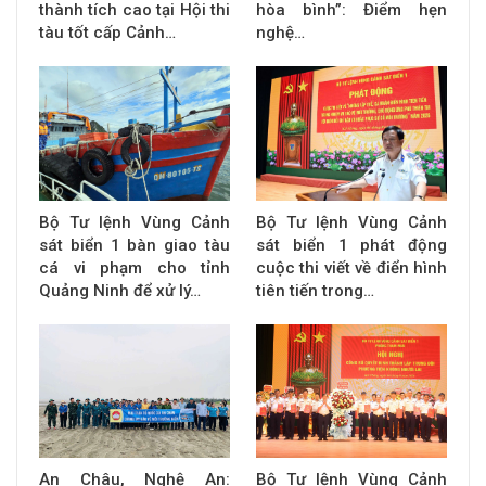
thành tích cao tại Hội thi
hòa bình”: Điểm hẹn
tàu tốt cấp Cảnh…
nghệ…
Bộ Tư lệnh Vùng Cảnh
Bộ Tư lệnh Vùng Cảnh
sát biển 1 bàn giao tàu
sát biển 1 phát động
cá vi phạm cho tỉnh
cuộc thi viết về điển hình
Quảng Ninh để xử lý…
tiên tiến trong…
An Châu, Nghệ An:
Bộ Tư lệnh Vùng Cảnh