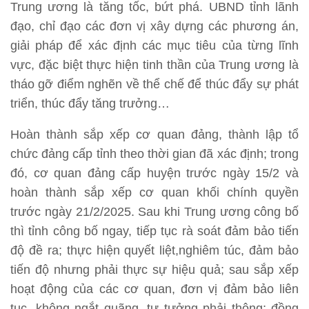
Trung ương là tăng tốc, bứt phá. UBND tỉnh lãnh
đạo, chỉ đạo các đơn vị xây dựng các phương án,
giải pháp để xác định các mục tiêu của từng lĩnh
vực, đặc biệt thực hiện tinh thần của Trung ương là
tháo gỡ điểm nghẽn về thể chế để thúc đẩy sự phát
triển, thúc đẩy tăng trưởng…
Hoàn thành sắp xếp cơ quan đảng, thành lập tổ
chức đảng cấp tỉnh theo thời gian đã xác định; trong
đó, cơ quan đảng cấp huyện trước ngày 15/2 và
hoàn thành sắp xếp cơ quan khối chính quyền
trước ngày 21/2/2025. Sau khi Trung ương công bố
thì tỉnh công bố ngay, tiếp tục rà soát đảm bảo tiến
độ đề ra; thực hiện quyết liệt,nghiêm túc, đảm bảo
tiến độ nhưng phải thực sự hiệu quả; sau sắp xếp
hoạt động của các cơ quan, đơn vị đảm bảo liên
tục, không ngắt quãng, tư tưởng phải thông; đồng