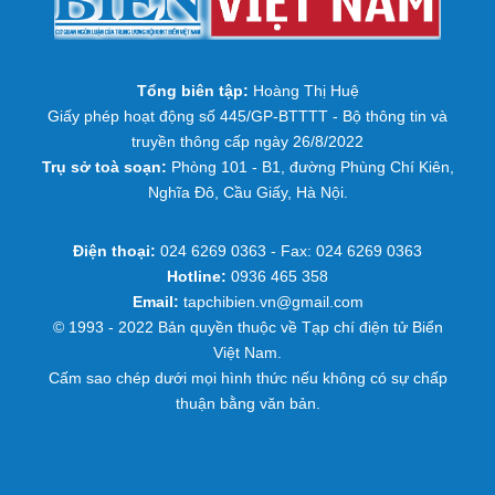
Tổng biên tập:
Hoàng Thị Huệ
Giấy phép hoạt động số 445/GP-BTTTT - Bộ thông tin và
truyền thông cấp ngày 26/8/2022
Trụ sở toà soạn:
Phòng 101 - B1, đường Phùng Chí Kiên,
Nghĩa Đô, Cầu Giấy, Hà Nội.
Điện thoại:
024 6269 0363 - Fax: 024 6269 0363
Hotline:
0936 465 358
Email:
tapchibien.vn@gmail.com
© 1993 - 2022 Bản quyền thuộc về Tạp chí điện tử Biển
Việt Nam.
Cấm sao chép dưới mọi hình thức nếu không có sự chấp
thuận bằng văn bản.