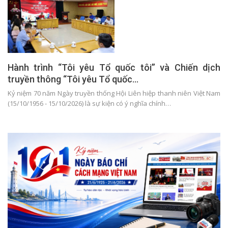
Hành trình “Tôi yêu Tổ quốc tôi” và Chiến dịch
truyền thông “Tôi yêu Tổ quốc…
Kỷ niệm 70 năm Ngày truyền thống Hội Liên hiệp thanh niên Việt Nam
(15/10/1956 - 15/10/2026) là sự kiện có ý nghĩa chính…