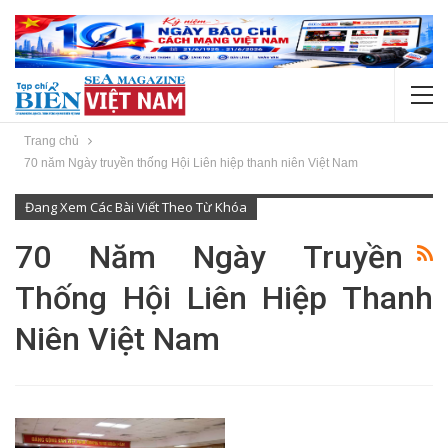
Trang chủ
70 năm Ngày truyền thống Hội Liên hiệp thanh niên Việt Nam
Đang Xem Các Bài Viết Theo Từ Khóa
70 Năm Ngày Truyền
Thống Hội Liên Hiệp Thanh
Niên Việt Nam