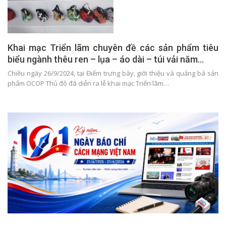
Khai mạc Triển lãm chuyên đề các sản phẩm tiêu
biểu ngành thêu ren – lụa – áo dài – túi vải năm…
Chiều ngày 26/9/2024, tại Điểm trưng bày, giới thiệu và quảng bá sản
phẩm OCOP Thủ đô đã diễn ra lễ khai mạc Triển lãm…