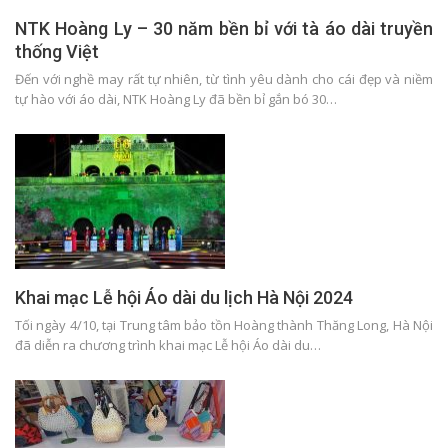
NTK Hoàng Ly – 30 năm bền bỉ với tà áo dài truyền
thống Việt
Đến với nghề may rất tự nhiên, từ tình yêu dành cho cái đẹp và niềm
tự hào với áo dài, NTK Hoàng Ly đã bền bỉ gắn bó 30…
Khai mạc Lễ hội Áo dài du lịch Hà Nội 2024
Tối ngày 4/10, tại Trung tâm bảo tồn Hoàng thành Thăng Long, Hà Nội
đã diễn ra chương trình khai mạc Lễ hội Áo dài du…