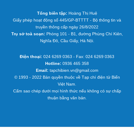
Tổng biên tập:
Hoàng Thị Huệ
Giấy phép hoạt động số 445/GP-BTTTT - Bộ thông tin và
truyền thông cấp ngày 26/8/2022
Trụ sở toà soạn:
Phòng 101 - B1, đường Phùng Chí Kiên,
Nghĩa Đô, Cầu Giấy, Hà Nội.
Điện thoại:
024 6269 0363 - Fax: 024 6269 0363
Hotline:
0936 465 358
Email:
tapchibien.vn@gmail.com
© 1993 - 2022 Bản quyền thuộc về Tạp chí điện tử Biển
Việt Nam.
Cấm sao chép dưới mọi hình thức nếu không có sự chấp
thuận bằng văn bản.