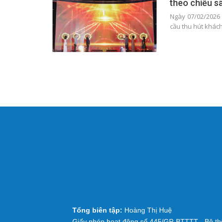
theo chiều s
Ngày 07/02/2026 
cầu thu hút khác
Tổng biên tập:
Hoàng Thị Huệ
Giấy phép hoạt động số 445/GP-BTTTT - Bộ thô