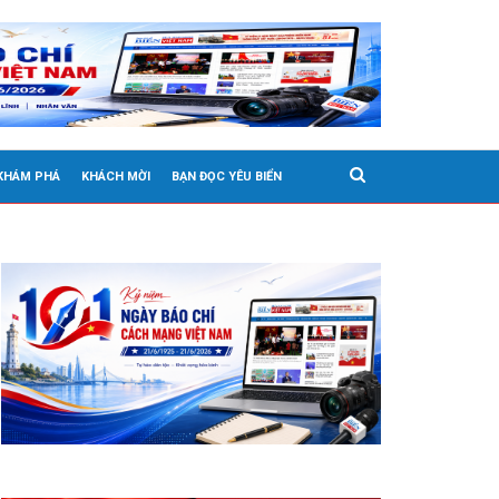
 KHÁM PHÁ
KHÁCH MỜI
BẠN ĐỌC YÊU BIỂN