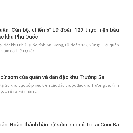
uân: Cán bộ, chiến sĩ Lữ đoàn 127 thực hiện bầu
ặc khu Phú Quốc
tại đặc khu Phú Quốc, tỉnh An Giang, Lữ đoàn 127, Vùng 5 Hải quân
ử sớm đại biểu Quốc…
 cử sớm của quân và dân đặc khu Trường Sa
tại 20 khu vực bỏ phiếu trên các đảo thuộc đặc khu Trường Sa, tỉnh
ộ, chiến sĩ và nhân…
uân: Hoàn thành bầu cử sớm cho cử tri tại Cụm Ba