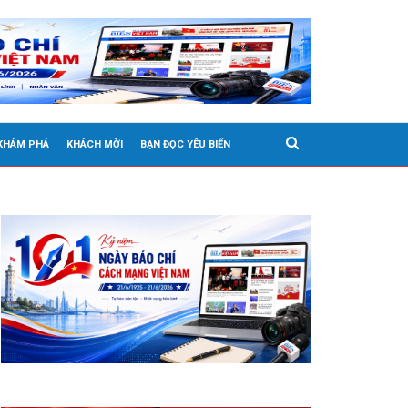
 KHÁM PHÁ
KHÁCH MỜI
BẠN ĐỌC YÊU BIỂN