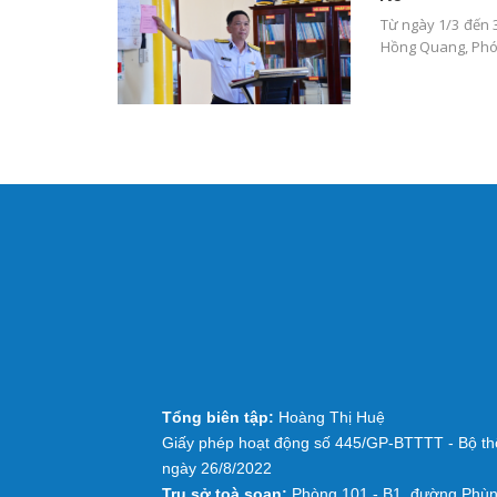
Từ ngày 1/3 đến 
Hồng Quang, Phó
Tổng biên tập:
Hoàng Thị Huệ
Giấy phép hoạt động số 445/GP-BTTTT - Bộ thô
ngày 26/8/2022
Trụ sở toà soạn:
Phòng 101 - B1, đường Phùn