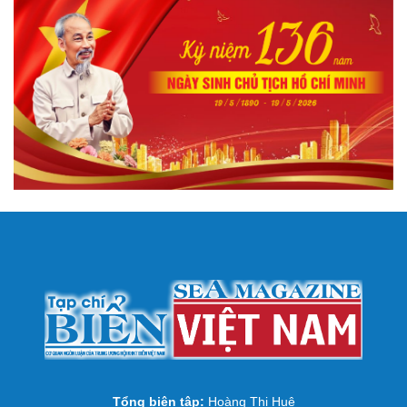
Tổng biên tập:
Hoàng Thị Huệ