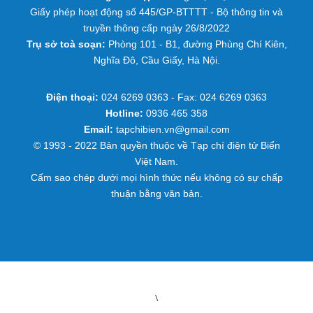
Giấy phép hoạt động số 445/GP-BTTTT - Bộ thông tin và
truyền thông cấp ngày 26/8/2022
Trụ sở toà soạn:
Phòng 101 - B1, đường Phùng Chí Kiên,
Nghĩa Đô, Cầu Giấy, Hà Nội.
Điện thoại:
024 6269 0363 - Fax: 024 6269 0363
Hotline:
0936 465 358
Email:
tapchibien.vn@gmail.com
© 1993 - 2022 Bản quyền thuộc về Tạp chí điện tử Biển
Việt Nam.
Cấm sao chép dưới mọi hình thức nếu không có sự chấp
thuận bằng văn bản.
\