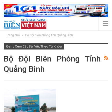
Trang chủ
Bộ đội biên phòng tỉnh Quảng Bình
Đang Xem Các Bài Viết Theo Từ Khóa
Bộ Đội Biên Phòng Tỉnh
Quảng Bình