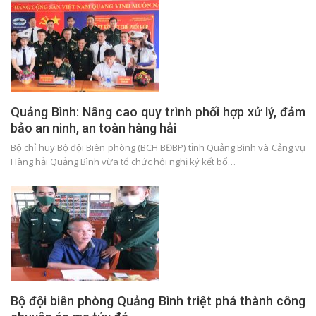
Quảng Bình: Nâng cao quy trình phối hợp xử lý, đảm
bảo an ninh, an toàn hàng hải
Bộ chỉ huy Bộ đội Biên phòng (BCH BĐBP) tỉnh Quảng Bình và Cảng vụ
Hàng hải Quảng Bình vừa tổ chức hội nghị ký kết bổ…
Bộ đội biên phòng Quảng Bình triệt phá thành công