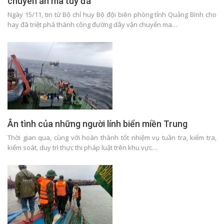
chuyên án ma túy đá
Ngày 15/11, tin từ Bộ chỉ huy Bộ đội biên phòng tỉnh Quảng Bình cho
hay đã triệt phá thành công đường dây vận chuyển ma…
Ân tình của những người lính biển miền Trung
Thời gian qua, cùng với hoàn thành tốt nhiệm vụ tuần tra, kiểm tra,
kiểm soát, duy trì thực thi pháp luật trên khu vực…