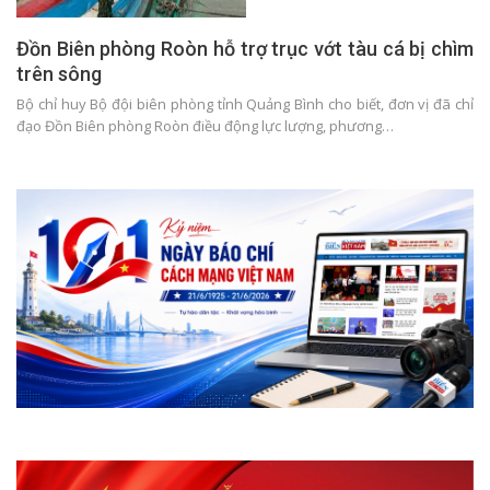
Đồn Biên phòng Roòn hỗ trợ trục vớt tàu cá bị chìm
trên sông
Bộ chỉ huy Bộ đội biên phòng tỉnh Quảng Bình cho biết, đơn vị đã chỉ
đạo Đồn Biên phòng Roòn điều động lực lượng, phương…