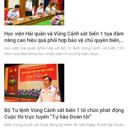
Học viện Hải quân và Vùng Cảnh sát biển 1 tọa đàm
nâng cao hiệu quả phối hợp bảo vệ chủ quyền biển,…
Học viện Hải quân phối hợp với Bộ Tư lệnh Vùng Cảnh sát biển 1 tổ
chức tọa đàm khoa học nhằm làm rõ cơ sở lý luận, thực…
Bộ Tư lệnh Vùng Cảnh sát biển 1 tổ chức phát động
Cuộc thi trực tuyến “Tự hào Đoàn tôi”
Nằm trong chuỗi các hoạt động kỷ niệm 95 năm Ngày thành lập Đoàn