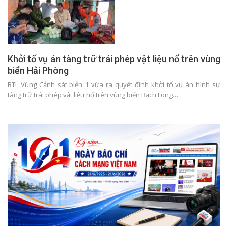
Khởi tố vụ án tàng trữ trái phép vật liệu nổ trên vùng
biển Hải Phòng
BTL Vùng Cảnh sát biển 1 vừa ra quyết định khởi tố vụ án hình sự
tàng trữ trái phép vật liệu nổ trên vùng biển Bạch Long…