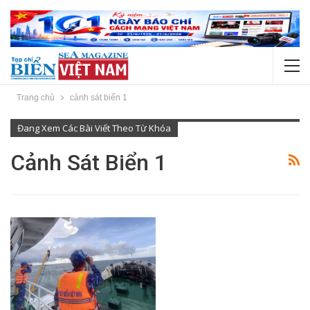
Trang chủ
cảnh sát biển 1
Đang Xem Các Bài Viết Theo Từ Khóa
Cảnh Sát Biển 1