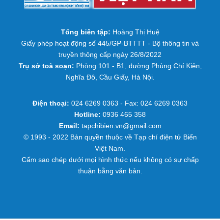
Tổng biên tập:
Hoàng Thị Huệ
Giấy phép hoạt động số 445/GP-BTTTT - Bộ thông tin và
truyền thông cấp ngày 26/8/2022
Trụ sở toà soạn:
Phòng 101 - B1, đường Phùng Chí Kiên,
Nghĩa Đô, Cầu Giấy, Hà Nội.
Điện thoại:
024 6269 0363 - Fax: 024 6269 0363
Hotline:
0936 465 358
Email:
tapchibien.vn@gmail.com
© 1993 - 2022 Bản quyền thuộc về Tạp chí điện tử Biển
Việt Nam.
Cấm sao chép dưới mọi hình thức nếu không có sự chấp
thuận bằng văn bản.