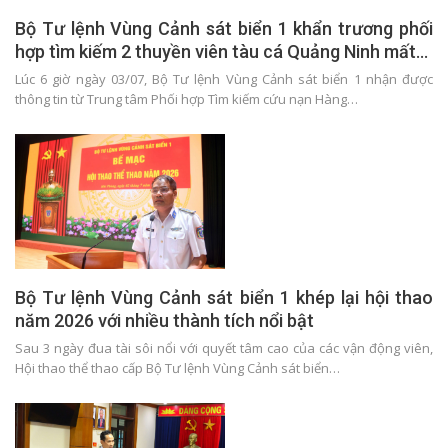
Bộ Tư lệnh Vùng Cảnh sát biển 1 khẩn trương phối
hợp tìm kiếm 2 thuyền viên tàu cá Quảng Ninh mất…
Lúc 6 giờ ngày 03/07, Bộ Tư lệnh Vùng Cảnh sát biển 1 nhận được
thông tin từ Trung tâm Phối hợp Tìm kiếm cứu nạn Hàng…
Bộ Tư lệnh Vùng Cảnh sát biển 1 khép lại hội thao
năm 2026 với nhiều thành tích nổi bật
Sau 3 ngày đua tài sôi nổi với quyết tâm cao của các vận động viên,
Hội thao thể thao cấp Bộ Tư lệnh Vùng Cảnh sát biển…