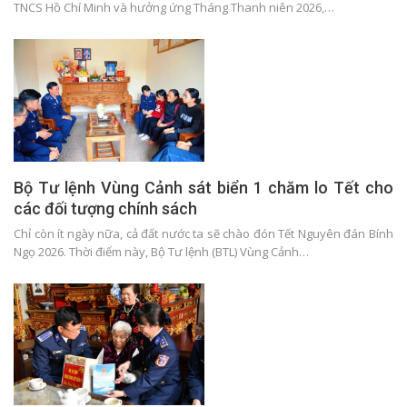
TNCS Hồ Chí Minh và hưởng ứng Tháng Thanh niên 2026,…
Bộ Tư lệnh Vùng Cảnh sát biển 1 chăm lo Tết cho
các đối tượng chính sách
Chỉ còn ít ngày nữa, cả đất nước ta sẽ chào đón Tết Nguyên đán Bính
Ngọ 2026. Thời điểm này, Bộ Tư lệnh (BTL) Vùng Cảnh…