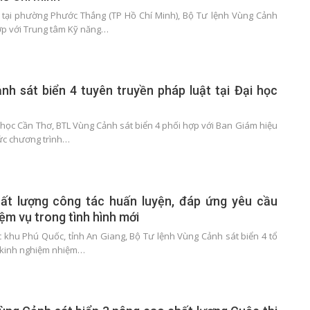
 tại phường Phước Thắng (TP Hồ Chí Minh), Bộ Tư lệnh Vùng Cảnh
hợp với Trung tâm Kỹ năng…
h sát biển 4 tuyên truyền pháp luật tại Đại học
i học Cần Thơ, BTL Vùng Cảnh sát biển 4 phối hợp với Ban Giám hiệu
ức chương trình…
ất lượng công tác huấn luyện, đáp ứng yêu cầu
ệm vụ trong tình hình mới
c khu Phú Quốc, tỉnh An Giang, Bộ Tư lệnh Vùng Cảnh sát biển 4 tổ
t kinh nghiệm nhiệm…