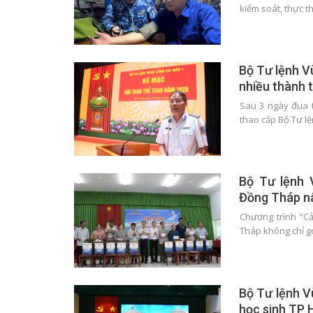
kiểm soát, thực t
Bộ Tư lệnh V
nhiều thành t
Sau 3 ngày đua t
thao cấp Bộ Tư l
Bộ Tư lệnh 
Đồng Tháp nâ
Chương trình “C
Tháp không chỉ 
Bộ Tư lệnh Vù
học sinh TP 