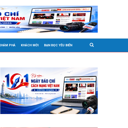
 KHÁM PHÁ
KHÁCH MỜI
BẠN ĐỌC YÊU BIỂN