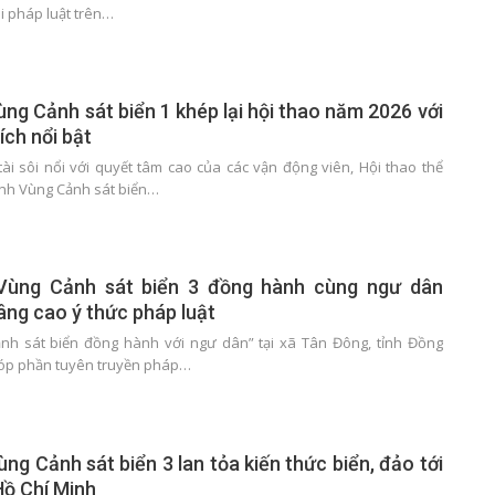
hi pháp luật trên…
ùng Cảnh sát biển 1 khép lại hội thao năm 2026 với
ích nổi bật
ài sôi nổi với quyết tâm cao của các vận động viên, Hội thao thể
ệnh Vùng Cảnh sát biển…
Vùng Cảnh sát biển 3 đồng hành cùng ngư dân
ng cao ý thức pháp luật
ảnh sát biển đồng hành với ngư dân” tại xã Tân Đông, tỉnh Đồng
góp phần tuyên truyền pháp…
ng Cảnh sát biển 3 lan tỏa kiến thức biển, đảo tới
Hồ Chí Minh