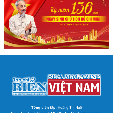
Tổng biên tập:
Hoàng Thị Huệ