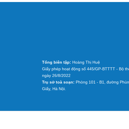
Tổng biên tập:
Hoàng Thị Huệ
Giấy phép hoạt động số 445/GP-BTTTT - Bộ thô
ngày 26/8/2022
Trụ sở toà soạn:
Phòng 101 - B1, đường Phùn
Giấy, Hà Nội.