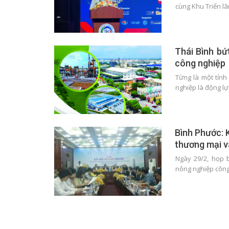
cùng Khu Triển 
Thái Bình bứ
công nghiệp
Từng là một tỉnh
nghiệp là động lự
Bình Phước: 
thương mại v
Ngày 29/2, họp 
nông nghiệp côn