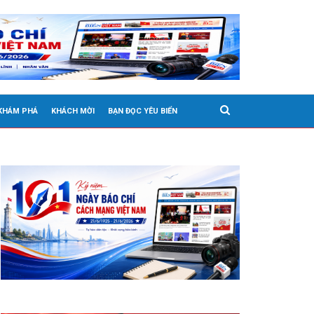
 KHÁM PHÁ
KHÁCH MỜI
BẠN ĐỌC YÊU BIỂN