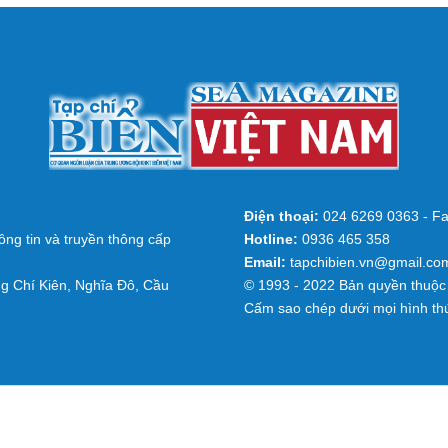
Điện thoại:
024 6269 0363 - Fa
ng tin và truyền thông cấp
Hotline:
0936 465 358
Email:
tapchibien.vn@gmail.co
g Chí Kiên, Nghĩa Đô, Cầu
© 1993 - 2022 Bản quyền thuộc 
Cấm sao chép dưới mọi hình th