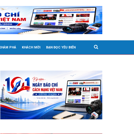
 KHÁM PHÁ
KHÁCH MỜI
BẠN ĐỌC YÊU BIỂN