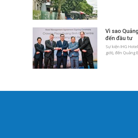
Vì sao Quảng
đến đầu tư
Sự kiện IHG Hote
giới), đến Quảng 