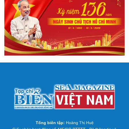
Tổng biên tập:
Hoàng Thị Huệ