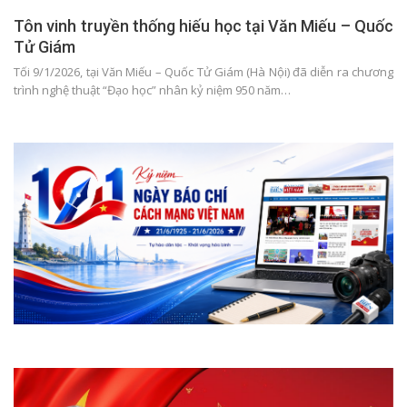
Tôn vinh truyền thống hiếu học tại Văn Miếu – Quốc
Tử Giám
Tối 9/1/2026, tại Văn Miếu – Quốc Tử Giám (Hà Nội) đã diễn ra chương
trình nghệ thuật “Đạo học” nhân kỷ niệm 950 năm…