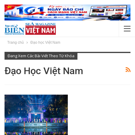
Trang chủ
Đạo học Việt Nam
Đang Xem Các Bài Viết Theo Từ Khóa
Đạo Học Việt Nam