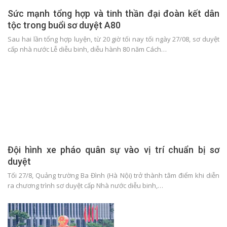
Sức mạnh tổng hợp và tinh thần đại đoàn kết dân
tộc trong buổi sơ duyệt A80
Sau hai lần tổng hợp luyện, từ 20 giờ tối nay tối ngày 27/08, sơ duyệt
cấp nhà nước Lễ diễu binh, diễu hành 80 năm Cách…
Đội hình xe pháo quân sự vào vị trí chuẩn bị sơ
duyệt
Tối 27/8, Quảng trường Ba Đình (Hà Nội) trở thành tâm điểm khi diễn
ra chương trình sơ duyệt cấp Nhà nước diễu binh,…