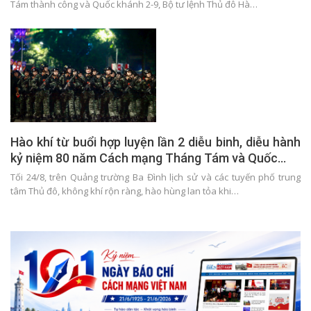
Tám thành công và Quốc khánh 2-9, Bộ tư lệnh Thủ đô Hà…
Hào khí từ buổi hợp luyện lần 2 diễu binh, diễu hành
kỷ niệm 80 năm Cách mạng Tháng Tám và Quốc…
Tối 24/8, trên Quảng trường Ba Đình lịch sử và các tuyến phố trung
tâm Thủ đô, không khí rộn ràng, hào hùng lan tỏa khi…