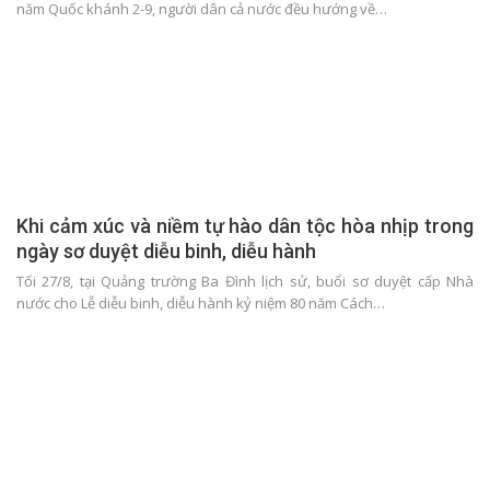
năm Quốc khánh 2-9, người dân cả nước đều hướng về…
Khi cảm xúc và niềm tự hào dân tộc hòa nhịp trong
ngày sơ duyệt diễu binh, diễu hành
Tối 27/8, tại Quảng trường Ba Đình lịch sử, buổi sơ duyệt cấp Nhà
nước cho Lễ diễu binh, diễu hành kỷ niệm 80 năm Cách…