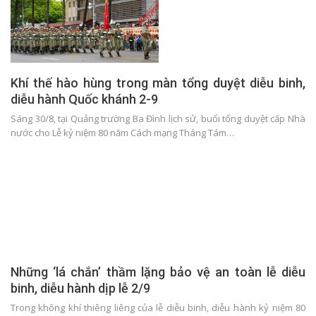
Khí thế hào hùng trong màn tổng duyệt diễu binh,
diễu hành Quốc khánh 2-9
Sáng 30/8, tại Quảng trường Ba Đình lịch sử, buổi tổng duyệt cấp Nhà
nước cho Lễ kỷ niệm 80 năm Cách mạng Tháng Tám…
Những ‘lá chắn’ thầm lặng bảo vệ an toàn lễ diễu
binh, diễu hành dịp lễ 2/9
Trong không khí thiêng liêng của lễ diễu binh, diễu hành kỷ niệm 80