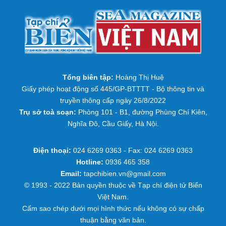
Tổng biên tập:
Hoàng Thị Huệ
Giấy phép hoạt động số 445/GP-BTTTT - Bộ thông tin và
truyền thông cấp ngày 26/8/2022
Trụ sở toà soạn:
Phòng 101 - B1, đường Phùng Chí Kiên,
Nghĩa Đô, Cầu Giấy, Hà Nội.
Điện thoại:
024 6269 0363 - Fax: 024 6269 0363
Hotline:
0936 465 358
Email:
tapchibien.vn@gmail.com
© 1993 - 2022 Bản quyền thuộc về Tạp chí điện tử Biển
Việt Nam.
Cấm sao chép dưới mọi hình thức nếu không có sự chấp
thuận bằng văn bản.