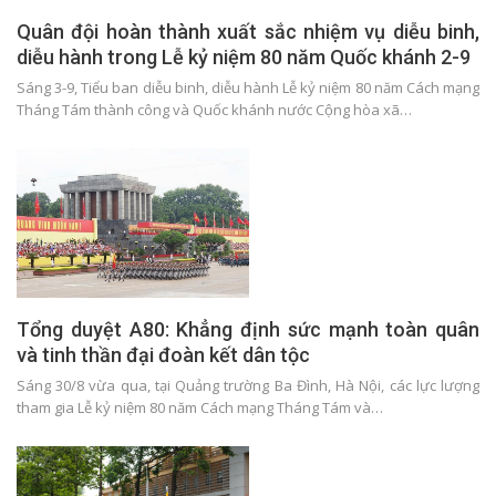
Quân đội hoàn thành xuất sắc nhiệm vụ diễu binh,
diễu hành trong Lễ kỷ niệm 80 năm Quốc khánh 2-9
Sáng 3-9, Tiểu ban diễu binh, diễu hành Lễ kỷ niệm 80 năm Cách mạng
Tháng Tám thành công và Quốc khánh nước Cộng hòa xã…
Tổng duyệt A80: Khẳng định sức mạnh toàn quân
và tinh thần đại đoàn kết dân tộc
Sáng 30/8 vừa qua, tại Quảng trường Ba Đình, Hà Nội, các lực lượng
tham gia Lễ kỷ niệm 80 năm Cách mạng Tháng Tám và…