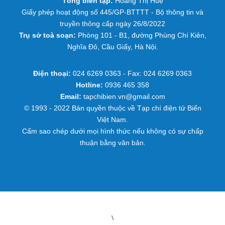
Tổng biên tập:
Hoàng Thị Huệ
Giấy phép hoạt động số 445/GP-BTTTT - Bộ thông tin và
truyền thông cấp ngày 26/8/2022
Trụ sở toà soạn:
Phòng 101 - B1, đường Phùng Chí Kiên,
Nghĩa Đô, Cầu Giấy, Hà Nội.
Điện thoại:
024 6269 0363 - Fax: 024 6269 0363
Hotline:
0936 465 358
Email:
tapchibien.vn@gmail.com
© 1993 - 2022 Bản quyền thuộc về Tạp chí điện tử Biển
Việt Nam.
Cấm sao chép dưới mọi hình thức nếu không có sự chấp
thuận bằng văn bản.
\