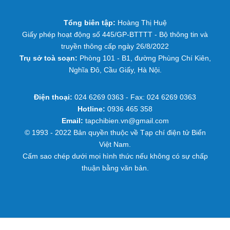
Tổng biên tập:
Hoàng Thị Huệ
Giấy phép hoạt động số 445/GP-BTTTT - Bộ thông tin và
truyền thông cấp ngày 26/8/2022
Trụ sở toà soạn:
Phòng 101 - B1, đường Phùng Chí Kiên,
Nghĩa Đô, Cầu Giấy, Hà Nội.
Điện thoại:
024 6269 0363 - Fax: 024 6269 0363
Hotline:
0936 465 358
Email:
tapchibien.vn@gmail.com
© 1993 - 2022 Bản quyền thuộc về Tạp chí điện tử Biển
Việt Nam.
Cấm sao chép dưới mọi hình thức nếu không có sự chấp
thuận bằng văn bản.