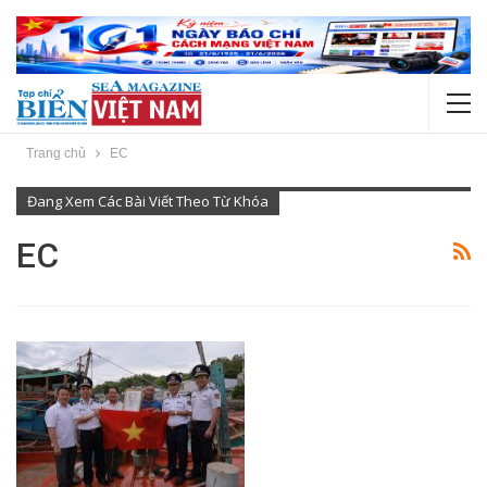
Trang chủ
EC
Đang Xem Các Bài Viết Theo Từ Khóa
EC