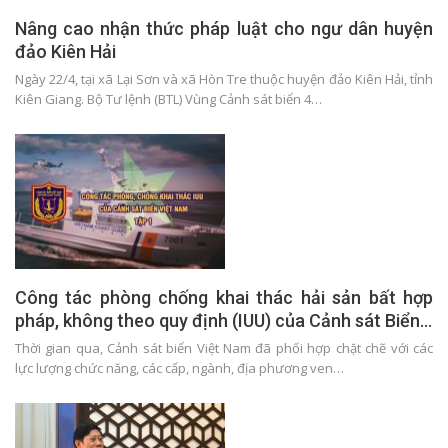
Nâng cao nhận thức pháp luật cho ngư dân huyện
đảo Kiên Hải
Ngày 22/4, tại xã Lại Sơn và xã Hòn Tre thuộc huyện đảo Kiên Hải, tỉnh
Kiên Giang. Bộ Tư lệnh (BTL) Vùng Cảnh sát biển 4…
Công tác phòng chống khai thác hải sản bất hợp
pháp, không theo quy định (IUU) của Cảnh sát Biển…
Thời gian qua, Cảnh sát biển Việt Nam đã phối hợp chặt chẽ với các
lực lượng chức năng, các cấp, ngành, địa phương ven…