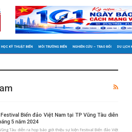
 HỌC KỸ THUẬT BIỂN
MÔI TRƯỜNG BIỂN
NGHIÊN CỨU – TRAO ĐỔI
DU LỊCH
Nam
 Festival Biển đảo Việt Nam tại TP Vũng Tàu diễn
tháng 5 năm 2024
Vũng Tàu diễn ra họp báo giới thiệu sự kiện Festival Biển đảo Việt