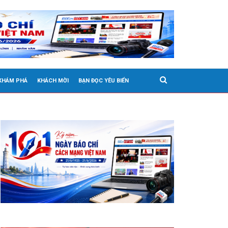
 KHÁM PHÁ
KHÁCH MỜI
BẠN ĐỌC YÊU BIỂN