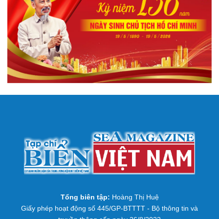
Tổng biên tập:
Hoàng Thị Huệ
Giấy phép hoạt động số 445/GP-BTTTT - Bộ thông tin và