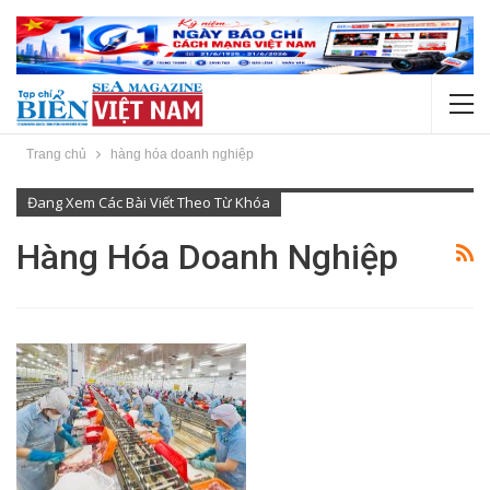
Trang chủ
hàng hóa doanh nghiệp
Đang Xem Các Bài Viết Theo Từ Khóa
Hàng Hóa Doanh Nghiệp