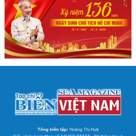
Tổng biên tập:
Hoàng Thị Huệ