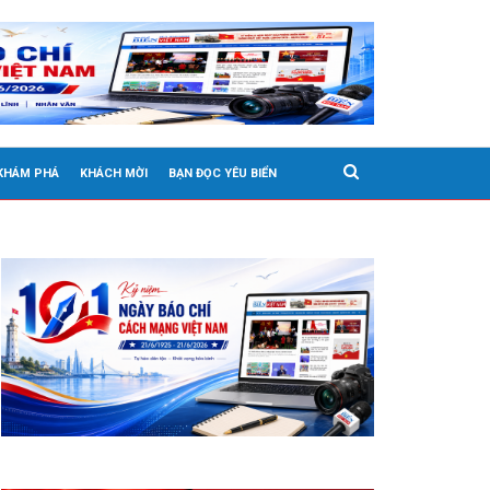
 KHÁM PHÁ
KHÁCH MỜI
BẠN ĐỌC YÊU BIỂN