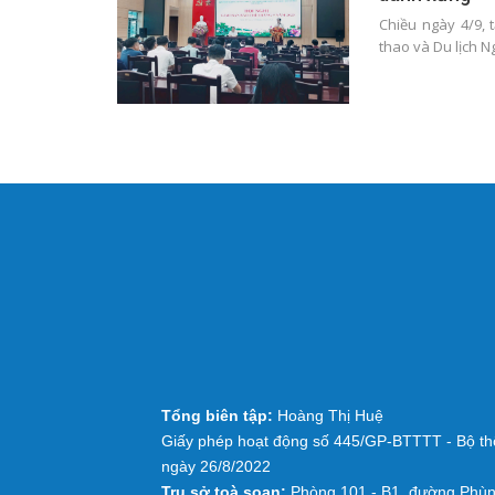
Chiều ngày 4/9, 
thao và Du lịch N
Tổng biên tập:
Hoàng Thị Huệ
Giấy phép hoạt động số 445/GP-BTTTT - Bộ thô
ngày 26/8/2022
Trụ sở toà soạn:
Phòng 101 - B1, đường Phùn