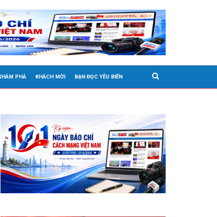
 KHÁM PHÁ
KHÁCH MỜI
BẠN ĐỌC YÊU BIỂN