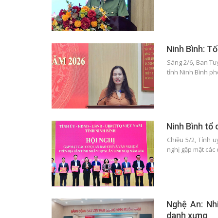
Ninh Bình: Tổ
Sáng 2/6, Ban Tu
tỉnh Ninh Bình ph
Ninh Bình tổ
Chiều 5/2, Tỉnh 
nghị gặp mặt các
Nghệ An: Nh
danh xưng