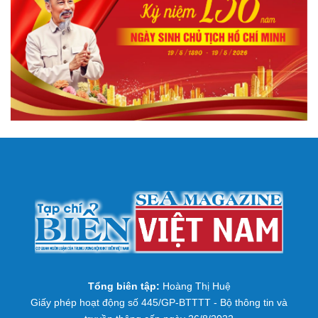
Tổng biên tập:
Hoàng Thị Huệ
Giấy phép hoạt động số 445/GP-BTTTT - Bộ thông tin và