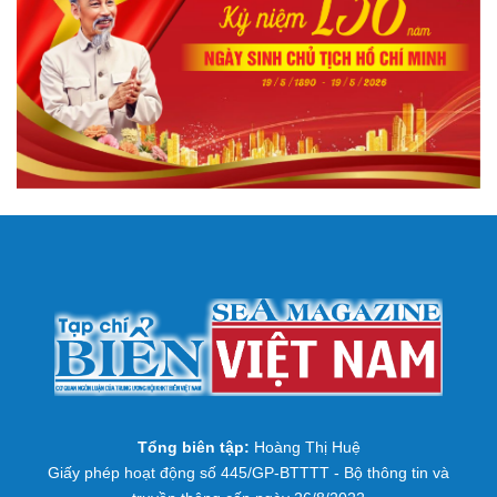
Tổng biên tập:
Hoàng Thị Huệ
Giấy phép hoạt động số 445/GP-BTTTT - Bộ thông tin và