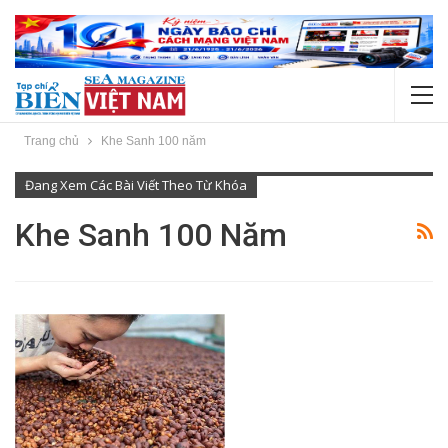
Trang chủ
Khe Sanh 100 năm
Đang Xem Các Bài Viết Theo Từ Khóa
Khe Sanh 100 Năm