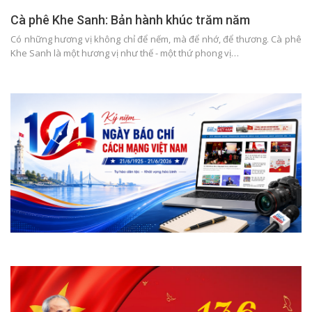
Cà phê Khe Sanh: Bản hành khúc trăm năm
Có những hương vị không chỉ để nếm, mà để nhớ, để thương. Cà phê
Khe Sanh là một hương vị như thế - một thứ phong vị…