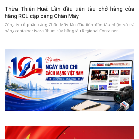
Thừa Thiên Huế: Lần đầu tiên tàu chở hàng của
hãng RCL cập cảng Chân Mây
Công ty cổ phần cảng Chân Mây lần đầu tiên đón tàu nhận và trả
hàng container Isara Bhum của hãng tàu Regional Container…