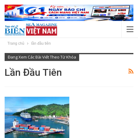
Trang chủ
lần đầu tiên
Đang Xem Các Bài Viết Theo Từ Khóa
Lần Đầu Tiên