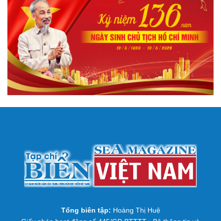
Tổng biên tập:
Hoàng Thị Huệ