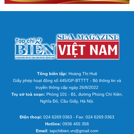
Tổng biên tập:
Hoàng Thị Huệ
Giấy phép hoạt động số 445/GP-BTTTT - Bộ thông tin và
truyền thông cấp ngày 26/8/2022
Trụ sở toà soạn:
Phòng 101 - B1, đường Phùng Chí Kiên,
Nghĩa Đô, Cầu Giấy, Hà Nội.
Điện thoại:
024 6269 0363 - Fax: 024 6269 0363
Hotline:
0936 465 358
Email:
tapchibien.vn@gmail.com