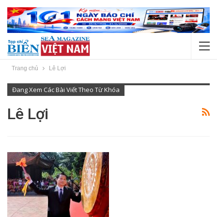
Trang chủ
Lê Lợi
Đang Xem Các Bài Viết Theo Từ Khóa
Lê Lợi