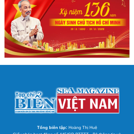
Tổng biên tập:
Hoàng Thị Huệ