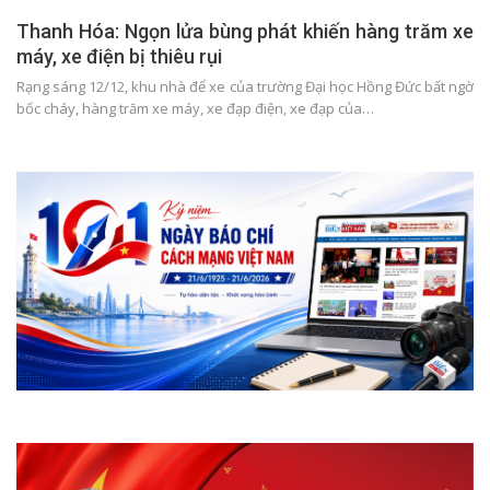
Thanh Hóa: Ngọn lửa bùng phát khiến hàng trăm xe
máy, xe điện bị thiêu rụi
Rạng sáng 12/12, khu nhà để xe của trường Đại học Hồng Đức bất ngờ
bốc cháy, hàng trăm xe máy, xe đạp điện, xe đạp của…