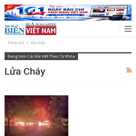
Trang chủ
lửa cháy
Đang Xem Các Bài Viết Theo Từ Khóa
Lửa Cháy