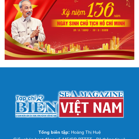
Tổng biên tập:
Hoàng Thị Huệ