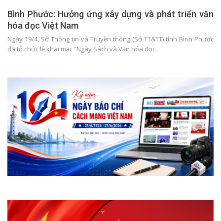
Bình Phước: Hưởng ứng xây dựng và phát triển văn
hóa đọc Việt Nam
Ngày 19/4, Sở Thông tin và Truyền thông (Sở TT&TT) tỉnh Bình Phước
đã tổ chức lễ khai mạc “Ngày Sách và Văn hóa đọc…