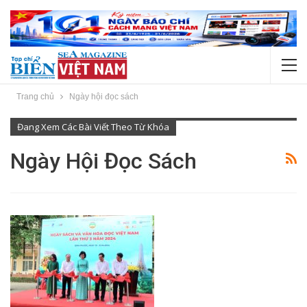
Trang chủ
Ngày hội đọc sách
Đang Xem Các Bài Viết Theo Từ Khóa
Ngày Hội Đọc Sách