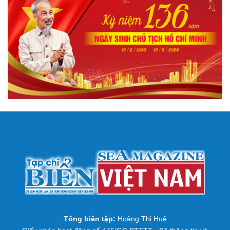
Tổng biên tập:
Hoàng Thị Huệ