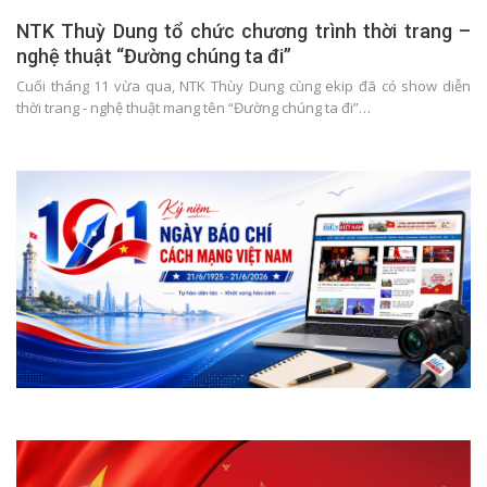
NTK Thuỳ Dung tổ chức chương trình thời trang –
nghệ thuật “Đường chúng ta đi”
Cuối tháng 11 vừa qua, NTK Thùy Dung cùng ekip đã có show diễn
thời trang - nghệ thuật mang tên “Đường chúng ta đi”…