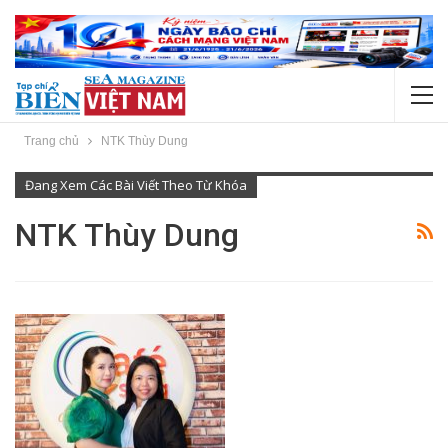
Trang chủ
NTK Thùy Dung
Đang Xem Các Bài Viết Theo Từ Khóa
NTK Thùy Dung