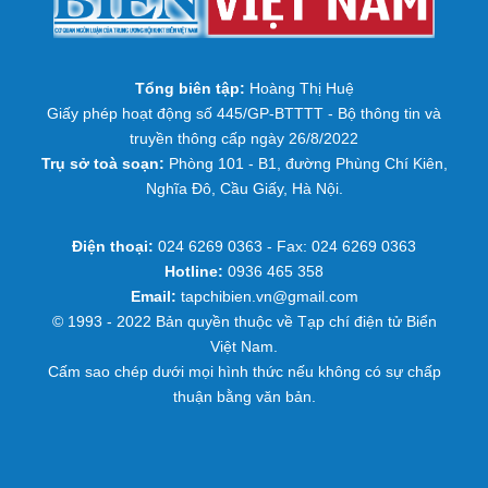
Tổng biên tập:
Hoàng Thị Huệ
Giấy phép hoạt động số 445/GP-BTTTT - Bộ thông tin và
truyền thông cấp ngày 26/8/2022
Trụ sở toà soạn:
Phòng 101 - B1, đường Phùng Chí Kiên,
Nghĩa Đô, Cầu Giấy, Hà Nội.
Điện thoại:
024 6269 0363 - Fax: 024 6269 0363
Hotline:
0936 465 358
Email:
tapchibien.vn@gmail.com
© 1993 - 2022 Bản quyền thuộc về Tạp chí điện tử Biển
Việt Nam.
Cấm sao chép dưới mọi hình thức nếu không có sự chấp
thuận bằng văn bản.