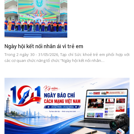
Ngày hội kết nối nhân ái vì trẻ em
Trong 2 ngày 30 - 31/05/2026, Tạp chí Sức khoẻ trẻ em phối hợp với
các cơ quan chức năng tổ chức “Ngày hội kết nối nhân…