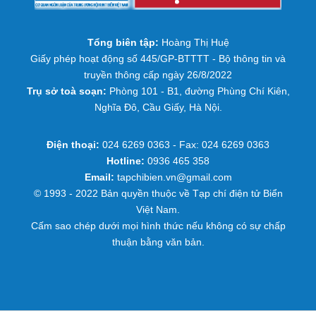
Tổng biên tập:
Hoàng Thị Huệ
Giấy phép hoạt động số 445/GP-BTTTT - Bộ thông tin và
truyền thông cấp ngày 26/8/2022
Trụ sở toà soạn:
Phòng 101 - B1, đường Phùng Chí Kiên,
Nghĩa Đô, Cầu Giấy, Hà Nội.
Điện thoại:
024 6269 0363 - Fax: 024 6269 0363
Hotline:
0936 465 358
Email:
tapchibien.vn@gmail.com
© 1993 - 2022 Bản quyền thuộc về Tạp chí điện tử Biển
Việt Nam.
Cấm sao chép dưới mọi hình thức nếu không có sự chấp
thuận bằng văn bản.