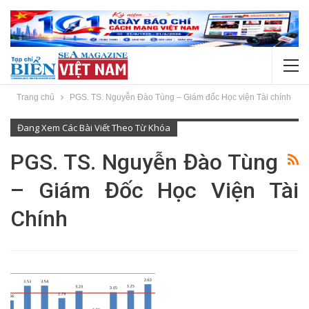
Trang chủ
PGS. TS. Nguyễn Đào Tùng – Giám đốc Học viện Tài chính
Đang Xem Các Bài Viết Theo Từ Khóa
PGS. TS. Nguyễn Đào Tùng
– Giám Đốc Học Viện Tài
Chính