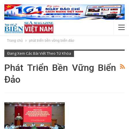
Trang chủ
phát triển bền vững biển đảo
Đang Xem Các Bài Viết Theo Từ Khóa
Phát Triển Bền Vững Biển
Đảo