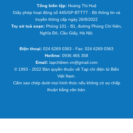
Tổng biên tập:
Hoàng Thị Huệ
Giấy phép hoạt động số 445/GP-BTTTT - Bộ thông tin và
truyền thông cấp ngày 26/8/2022
Trụ sở toà soạn:
Phòng 101 - B1, đường Phùng Chí Kiên,
Nghĩa Đô, Cầu Giấy, Hà Nội.
Điện thoại:
024 6269 0363 - Fax: 024 6269 0363
Hotline:
0936 465 358
Email:
tapchibien.vn@gmail.com
© 1993 - 2022 Bản quyền thuộc về Tạp chí điện tử Biển
Việt Nam.
Cấm sao chép dưới mọi hình thức nếu không có sự chấp
thuận bằng văn bản.