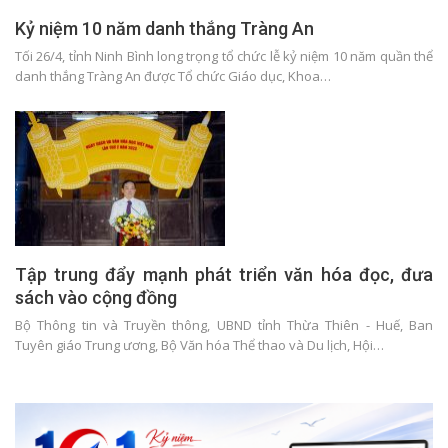
Kỷ niệm 10 năm danh thắng Tràng An
Tối 26/4, tỉnh Ninh Bình long trọng tổ chức lễ kỷ niệm 10 năm quần thể
danh thắng Tràng An được Tổ chức Giáo dục, Khoa…
Tập trung đẩy mạnh phát triển văn hóa đọc, đưa
sách vào cộng đồng
Bộ Thông tin và Truyền thông, UBND tỉnh Thừa Thiên - Huế, Ban
Tuyên giáo Trung ương, Bộ Văn hóa Thể thao và Du lịch, Hội…