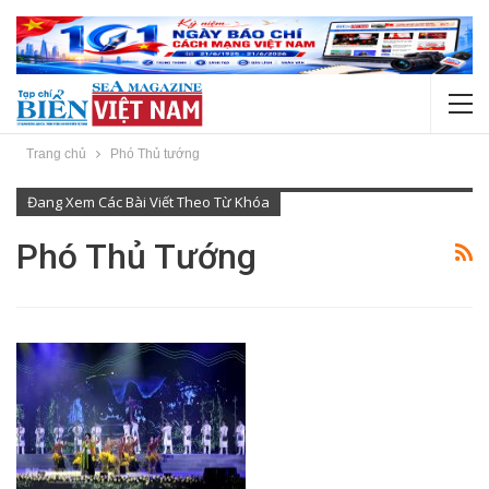
Trang chủ
Phó Thủ tướng
Đang Xem Các Bài Viết Theo Từ Khóa
Phó Thủ Tướng