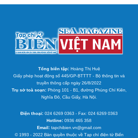
Tổng biên tập:
Hoàng Thị Huệ
Giấy phép hoạt động số 445/GP-BTTTT - Bộ thông tin và
truyền thông cấp ngày 26/8/2022
Trụ sở toà soạn:
Phòng 101 - B1, đường Phùng Chí Kiên,
Nghĩa Đô, Cầu Giấy, Hà Nội.
Điện thoại:
024 6269 0363 - Fax: 024 6269 0363
Hotline:
0936 465 358
Email:
tapchibien.vn@gmail.com
© 1993 - 2022 Bản quyền thuộc về Tạp chí điện tử Biển