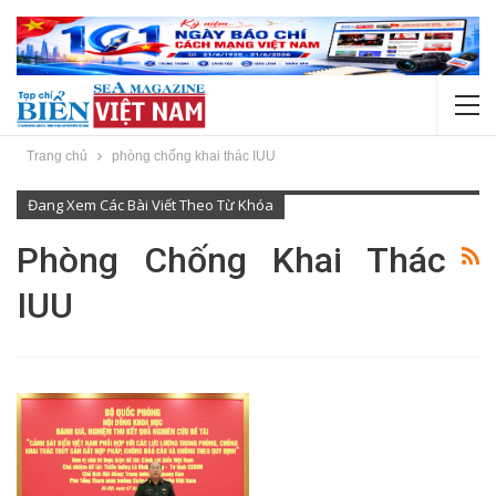
Trang chủ
phòng chống khai thác IUU
Đang Xem Các Bài Viết Theo Từ Khóa
Phòng Chống Khai Thác
IUU