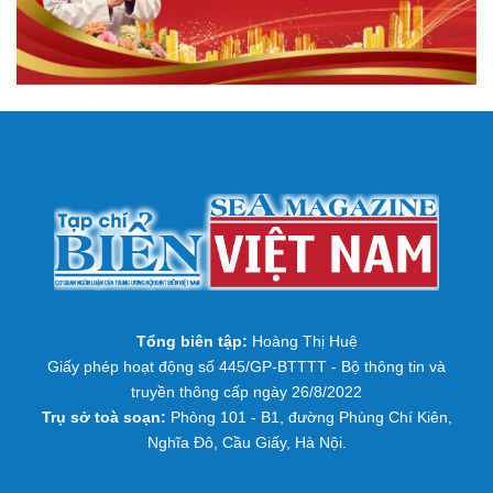
Tổng biên tập:
Hoàng Thị Huệ
Giấy phép hoạt động số 445/GP-BTTTT - Bộ thông tin và
truyền thông cấp ngày 26/8/2022
Trụ sở toà soạn:
Phòng 101 - B1, đường Phùng Chí Kiên,
Nghĩa Đô, Cầu Giấy, Hà Nội.