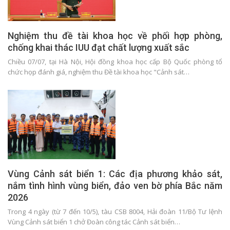
Nghiệm thu đề tài khoa học về phối hợp phòng,
chống khai thác IUU đạt chất lượng xuất sắc
Chiều 07/07, tại Hà Nội, Hội đồng khoa học cấp Bộ Quốc phòng tổ
chức họp đánh giá, nghiệm thu Đề tài khoa học "Cảnh sát…
Vùng Cảnh sát biển 1: Các địa phương khảo sát,
nắm tình hình vùng biển, đảo ven bờ phía Bắc năm
2026
Trong 4 ngày (từ 7 đến 10/5), tàu CSB 8004, Hải đoàn 11/Bộ Tư lệnh
Vùng Cảnh sát biển 1 chở Đoàn công tác Cảnh sát biển…