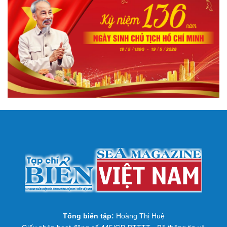
Tổng biên tập:
Hoàng Thị Huệ