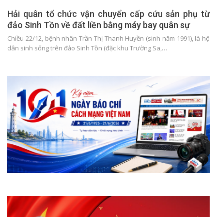
Hải quân tổ chức vận chuyển cấp cứu sản phụ từ
đảo Sinh Tồn về đất liền bằng máy bay quân sự
Chiều 22/12, bệnh nhân Trần Thị Thanh Huyền (sinh năm 1991), là hộ
dân sinh sống trên đảo Sinh Tồn (đặc khu Trường Sa,…