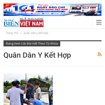
Trang chủ
quân dân y kết hợp
Đang Xem Các Bài Viết Theo Từ Khóa
Quân Dân Y Kết Hợp