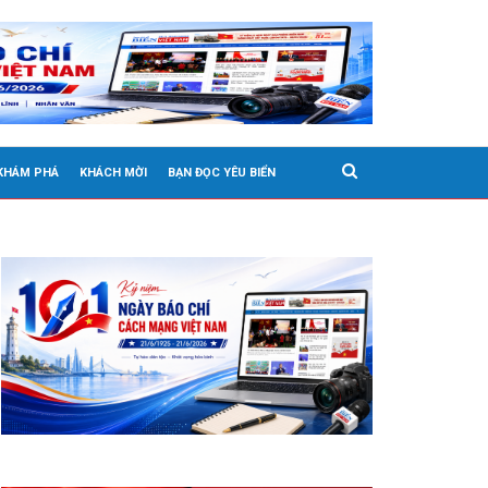
 KHÁM PHÁ
KHÁCH MỜI
BẠN ĐỌC YÊU BIỂN