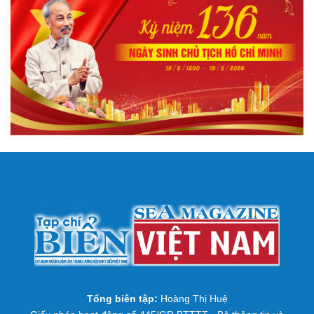
Tổng biên tập:
Hoàng Thị Huệ