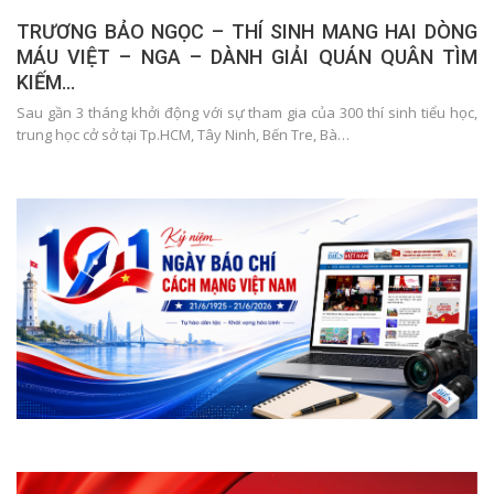
TRƯƠNG BẢO NGỌC – THÍ SINH MANG HAI DÒNG
MÁU VIỆT – NGA – DÀNH GIẢI QUÁN QUÂN TÌM
KIẾM…
Sau gần 3 tháng khởi động với sự tham gia của 300 thí sinh tiểu học,
trung học cở sở tại Tp.HCM, Tây Ninh, Bến Tre, Bà…