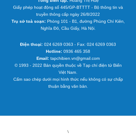
Tổng biên tập:
Hoàng Thị Huệ
Giấy phép hoạt động số 445/GP-BTTTT - Bộ thông tin và
truyền thông cấp ngày 26/8/2022
Trụ sở toà soạn:
Phòng 101 - B1, đường Phùng Chí Kiên,
Nghĩa Đô, Cầu Giấy, Hà Nội.
Điện thoại:
024 6269 0363 - Fax: 024 6269 0363
Hotline:
0936 465 358
Email:
tapchibien.vn@gmail.com
© 1993 - 2022 Bản quyền thuộc về Tạp chí điện tử Biển
Việt Nam.
Cấm sao chép dưới mọi hình thức nếu không có sự chấp
thuận bằng văn bản.
\