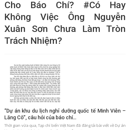
Cho Báo Chí? #Có Hay
Không Việc Ông Nguyễn
Xuân Sơn Chưa Làm Tròn
Trách Nhiệm?
“Dự án khu du lịch nghỉ dưỡng quốc tế Minh Viễn –
Lăng Cô”, câu hỏi của báo chí…
Thời gian vừa qua, Tạp chí biển Việt Nam đã đăng tải bài viết về Dự án