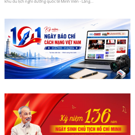
khu du lịch nghỉ dưỡng quốc tế Minh Viễn - Lăng…