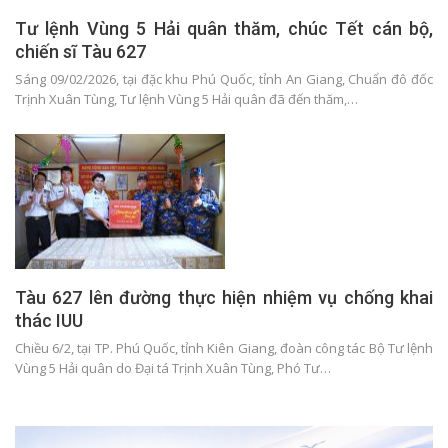
Tư lệnh Vùng 5 Hải quân thăm, chúc Tết cán bộ,
chiến sĩ Tàu 627
Sáng 09/02/2026, tại đặc khu Phú Quốc, tỉnh An Giang, Chuẩn đô đốc
Trịnh Xuân Tùng, Tư lệnh Vùng 5 Hải quân đã đến thăm,…
Tàu 627 lên đường thực hiện nhiệm vụ chống khai
thác IUU
Chiều 6/2, tại TP. Phú Quốc, tỉnh Kiên Giang, đoàn công tác Bộ Tư lệnh
Vùng 5 Hải quân do Đại tá Trịnh Xuân Tùng, Phó Tư…