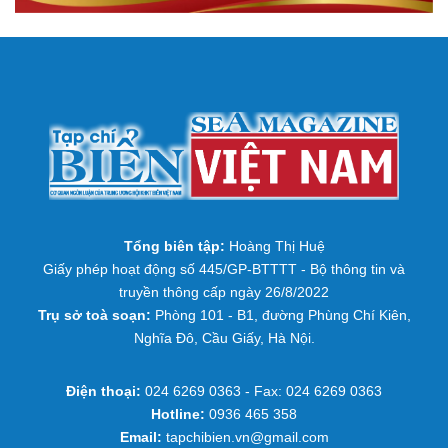
Tổng biên tập:
Hoàng Thị Huệ
Giấy phép hoạt động số 445/GP-BTTTT - Bộ thông tin và
truyền thông cấp ngày 26/8/2022
Trụ sở toà soạn:
Phòng 101 - B1, đường Phùng Chí Kiên,
Nghĩa Đô, Cầu Giấy, Hà Nội.
Điện thoại:
024 6269 0363 - Fax: 024 6269 0363
Hotline:
0936 465 358
Email:
tapchibien.vn@gmail.com