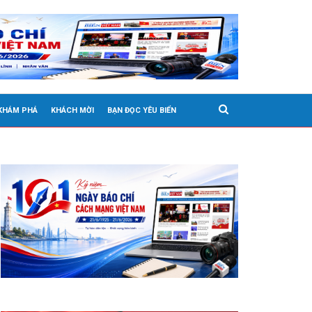
 KHÁM PHÁ
KHÁCH MỜI
BẠN ĐỌC YÊU BIỂN